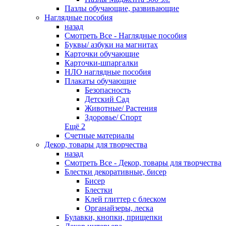
Пазлы обучающие, развивающие
Наглядные пособия
назад
Смотреть Все - Наглядные пособия
Буквы/ азбуки на магнитах
Карточки обучающие
Карточки-шпаргалки
НЛО наглядные пособия
Плакаты обучающие
Безопасность
Детский Сад
Животные/ Растения
Здоровье/ Спорт
Ещё 2
Счетные материалы
Декор, товары для творчества
назад
Смотреть Все - Декор, товары для творчества
Блестки декоративные, бисер
Бисер
Блестки
Клей глиттер с блеском
Органайзеры, леска
Булавки, кнопки, прищепки