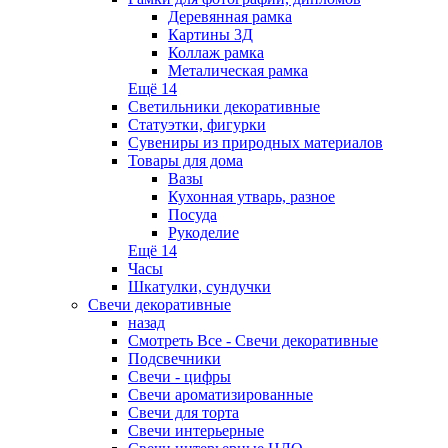
Деревянная рамка
Картины 3Д
Коллаж рамка
Металическая рамка
Ещё 14
Светильники декоративные
Статуэтки, фигурки
Сувениры из природных материалов
Товары для дома
Вазы
Кухонная утварь, разное
Посуда
Рукоделие
Ещё 14
Часы
Шкатулки, сундучки
Свечи декоративные
назад
Смотреть Все - Свечи декоративные
Подсвечники
Свечи - цифры
Свечи ароматизированные
Свечи для торта
Свечи интерьерные