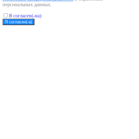
персональных данных.
Я согласен(-на)
Я согласен(-а)