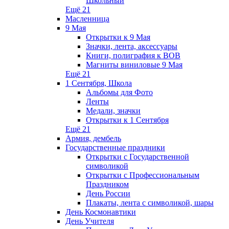
Школьный
Ещё 21
Масленница
9 Мая
Открытки к 9 Мая
Значки, лента, аксессуары
Книги, полиграфия к ВОВ
Магниты виниловые 9 Мая
Ещё 21
1 Сентября, Школа
Альбомы для Фото
Ленты
Медали, значки
Открытки к 1 Сентября
Ещё 21
Армия, дембель
Государственные праздники
Открытки с Государственной
символикой
Открытки с Профессиональным
Праздником
День России
Плакаты, лента с символикой, шары
День Космонавтики
День Учителя