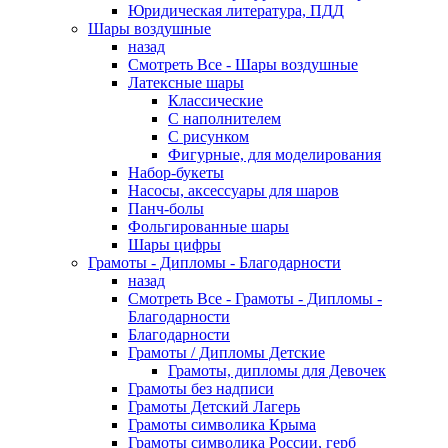
Юридическая литература, ПДД
Шары воздушные
назад
Смотреть Все - Шары воздушные
Латексные шары
Классические
С наполнителем
С рисунком
Фигурные, для моделирования
Набор-букеты
Насосы, аксессуары для шаров
Панч-болы
Фольгированные шары
Шары цифры
Грамоты - Дипломы - Благодарности
назад
Смотреть Все - Грамоты - Дипломы -
Благодарности
Благодарности
Грамоты / Дипломы Детские
Грамоты, дипломы для Девочек
Грамоты без надписи
Грамоты Детский Лагерь
Грамоты символика Крыма
Грамоты символика России, герб