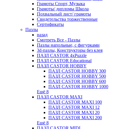
Грамоты Спорт, Музыка
Грамоты/ дипломы Школа
Похвальный лист/ грамоты
Свидетельства торжественные
Сертификаты
Пазлы
назад
Смотреть Все - Пазлы
Пазлы напольные, с фигурками
3d-пазлы, Конструкторы без клея
ПАЗЛ CASTOR 4xPuzzle
ПАЗЛ CASTOR Educational
ПАЗЛ CASTOR HOBBY
ПАЗЛ CASTOR HOBBY 300
ПАЗЛ CASTOR HOBBY 500
ПАЗЛ CASTOR HOBBY 600
ПАЗЛ CASTOR HOBBY 1000
Ещё 8
ПАЗЛ CASTOR MAXI
ПАЗЛ CASTOR MAXI 100
ПАЗЛ CASTOR MAXI 12
ПАЗЛ CASTOR MAXI 20
ПАЗЛ CASTOR MAXI 200
Ещё 8
ПАЗЛ CASTOR MIDI