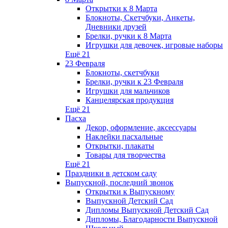
Открытки к 8 Марта
Блокноты, Скетчбуки, Анкеты,
Дневники друзей
Брелки, ручки к 8 Марта
Игрушки для девочек, игровые наборы
Ещё 21
23 Февраля
Блокноты, скетчбуки
Брелки, ручки к 23 Февраля
Игрушки для мальчиков
Канцелярская продукция
Ещё 21
Пасха
Декор, оформление, аксессуары
Наклейки пасхальные
Открытки, плакаты
Товары для творчества
Ещё 21
Праздники в детском саду
Выпускной, последний звонок
Открытки к Выпускному
Выпускной Детский Сад
Дипломы Выпускной Детский Сад
Дипломы, Благодарности Выпускной