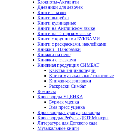
Блокноты-Активити
Дневники для девочек
Книги - пазлы
Книги вырубка
Книги кулинарные
Книги на Английском языке
Книги на Татарском языке
Книги с крупными БУКВАМИ
Книги с раскрасками, наклейками
Книжки - Панорамки
Книжки на пене
Книжки с глазками
Книжная продукция СИМБАТ
Квесты/ энциклопедии
Книги музыкальные/ голосовые
Книжки-развивашки
Раскраски Симбат
Комиксы
Кроссворды УЦЕНКА
Бурмак уценка
Эма пресс уценка
Кроссворды, судоку, филворды
Кроссворды/ Ребусы ДЕТЯМ/ игры
Литература для Детского сада
Музыкальные книги