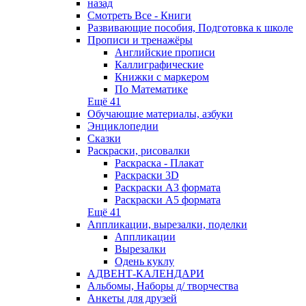
назад
Смотреть Все - Книги
Развивающие пособия, Подготовка к школе
Прописи и тренажёры
Английские прописи
Каллиграфические
Книжки с маркером
По Математике
Ещё 41
Обучающие материалы, азбуки
Энциклопедии
Сказки
Раскраски, рисовалки
Раскраска - Плакат
Раскраски 3D
Раскраски А3 формата
Раскраски А5 формата
Ещё 41
Аппликации, вырезалки, поделки
Аппликации
Вырезалки
Одень куклу
АДВЕНТ-КАЛЕНДАРИ
Альбомы, Наборы д/ творчества
Анкеты для друзей