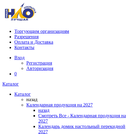
Торгующим организациям
Разрешения
Оплата и Доставка
Контакты
Вход
Регистрация
Авторизация
0
Каталог
Каталог
назад
Календарная продукция на 2027
назад
Смотреть Все - Календарная продукция на
2027
Календарь домик настольный перекидной
2027