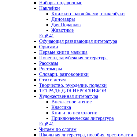
Наборы подарочные
Наклейки
Книжки с наклейками, стикербуки
Динозавры
Для Подарков
Животные
Ещё 41
Обучающая развивающая литература
Оригами
Первые книги малыша
Повести, зарубежная литература
Рассказы
Ростомеры
Словари, разговорники
Стихи детям
Творчество, рукоделие, поделки
ТЕТРАДЬ ДЛЯ ИЕРОГЛИФОВ
Художественная литература
Внекласное чтение
Классика
Книги по психологии
Приключенческая литература
Ещё 41
Читаем по слогам
Школьная литература, пособия, хрестоматии