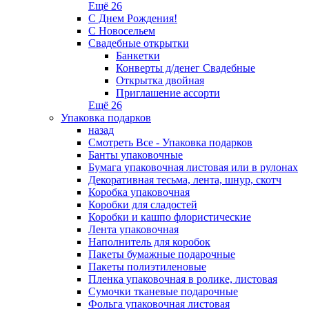
Ещё 26
С Днем Рождения!
С Новосельем
Свадебные открытки
Банкетки
Конверты д/денег Свадебные
Открытка двойная
Приглашение ассорти
Ещё 26
Упаковка подарков
назад
Смотреть Все - Упаковка подарков
Банты упаковочные
Бумага упаковочная листовая или в рулонах
Декоративная тесьма, лента, шнур, скотч
Коробка упаковочная
Коробки для сладостей
Коробки и кашпо флористические
Лента упаковочная
Наполнитель для коробок
Пакеты бумажные подарочные
Пакеты полиэтиленовые
Пленка упаковочная в ролике, листовая
Сумочки тканевые подарочные
Фольга упаковочная листовая