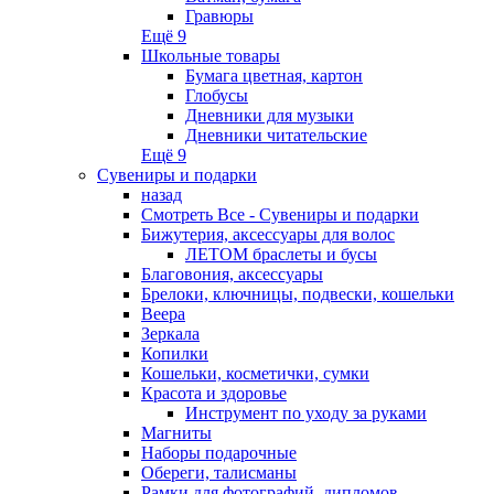
Гравюры
Ещё 9
Школьные товары
Бумага цветная, картон
Глобусы
Дневники для музыки
Дневники читательские
Ещё 9
Сувениры и подарки
назад
Смотреть Все - Сувениры и подарки
Бижутерия, аксессуары для волос
ЛЕТОМ браслеты и бусы
Благовония, аксессуары
Брелоки, ключницы, подвески, кошельки
Веера
Зеркала
Копилки
Кошельки, косметички, сумки
Красота и здоровье
Инструмент по уходу за руками
Магниты
Наборы подарочные
Обереги, талисманы
Рамки для фотографий, дипломов