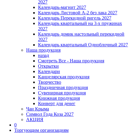
2027
Календарь-магнит 2027
Календарь Листовой А-2 без лака 2027
Календарь Перекидной ригель 2027
Календарь квартальный на 3-х пружинах
2027
Календарь домик настольный перекидной
2027
Календарь квартальный Одноблочный 2027
Наша продукция
назад
Смотреть Все - Наша продукция
Открытки
Календари
Канцелярская продукция
Творчество
Праздничная продукция
Сувенирная продукция
Книжная продукция
Конверт для денег
Чаи Крыма
Символ Года Коза 2027
АКЦИЯ
0
Торгующим организациям