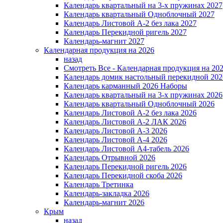
Календарь квартальный на 3-х пружинах 2027
Календарь квартальный Одноблочный 2027
Календарь Листовой А-2 без лака 2027
Календарь Перекидной ригель 2027
Календарь-магнит 2027
Календарная продукция на 2026
назад
Смотреть Все - Календарная продукция на 20
Календарь домик настольный перекидной 202
Календарь карманный 2026 Наборы
Календарь квартальный на 3-х пружинах 2026
Календарь квартальный Одноблочный 2026
Календарь Листовой А-2 без лака 2026
Календарь Листовой А-2 ЛАК 2026
Календарь Листовой А-3 2026
Календарь Листовой А-4 2026
Календарь Листовой А4-табель 2026
Календарь Отрывной 2026
Календарь Перекидной ригель 2026
Календарь Перекидной скоба 2026
Календарь Третинка
Календарь-закладка 2026
Календарь-магнит 2026
Крым
назад