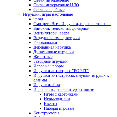
Свечи интерьерные
Свечи интерьерные НЛО
Свечи свадебные
Игрушки, игры настольные
назад
Смотреть Все - Игрушки, игры настольные
Бинокли, телескопы, фонарики
Вентиляторы, веера
Воздушные змеи, ветряки
Головоломки
Деревянная игрушка
Динамичные игрушки
Животные
Заводные игрушки
Игровые наборы
Игрушки-антистресс "POP-IT"
Игрушки-антистрессы, мнушки-игрушки,
слаймы
Игрушки-яйца
Игры настольные интерактивные
Игры с карточками
Игры-ходилки
Квесты
Наборы игровые
Конструкторы