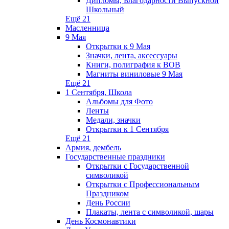
Дипломы, Благодарности Выпускной
Школьный
Ещё 21
Масленница
9 Мая
Открытки к 9 Мая
Значки, лента, аксессуары
Книги, полиграфия к ВОВ
Магниты виниловые 9 Мая
Ещё 21
1 Сентября, Школа
Альбомы для Фото
Ленты
Медали, значки
Открытки к 1 Сентября
Ещё 21
Армия, дембель
Государственные праздники
Открытки с Государственной
символикой
Открытки с Профессиональным
Праздником
День России
Плакаты, лента с символикой, шары
День Космонавтики