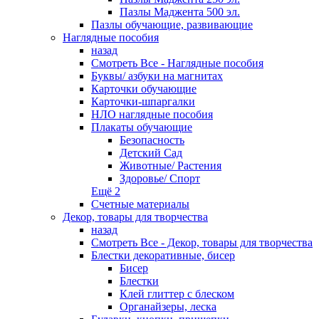
Пазлы Маджента 500 эл.
Пазлы обучающие, развивающие
Наглядные пособия
назад
Смотреть Все - Наглядные пособия
Буквы/ азбуки на магнитах
Карточки обучающие
Карточки-шпаргалки
НЛО наглядные пособия
Плакаты обучающие
Безопасность
Детский Сад
Животные/ Растения
Здоровье/ Спорт
Ещё 2
Счетные материалы
Декор, товары для творчества
назад
Смотреть Все - Декор, товары для творчества
Блестки декоративные, бисер
Бисер
Блестки
Клей глиттер с блеском
Органайзеры, леска