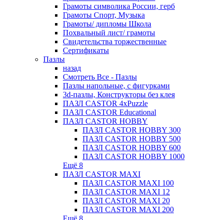
Грамоты символика России, герб
Грамоты Спорт, Музыка
Грамоты/ дипломы Школа
Похвальный лист/ грамоты
Свидетельства торжественные
Сертификаты
Пазлы
назад
Смотреть Все - Пазлы
Пазлы напольные, с фигурками
3d-пазлы, Конструкторы без клея
ПАЗЛ CASTOR 4xPuzzle
ПАЗЛ CASTOR Educational
ПАЗЛ CASTOR HOBBY
ПАЗЛ CASTOR HOBBY 300
ПАЗЛ CASTOR HOBBY 500
ПАЗЛ CASTOR HOBBY 600
ПАЗЛ CASTOR HOBBY 1000
Ещё 8
ПАЗЛ CASTOR MAXI
ПАЗЛ CASTOR MAXI 100
ПАЗЛ CASTOR MAXI 12
ПАЗЛ CASTOR MAXI 20
ПАЗЛ CASTOR MAXI 200
Ещё 8