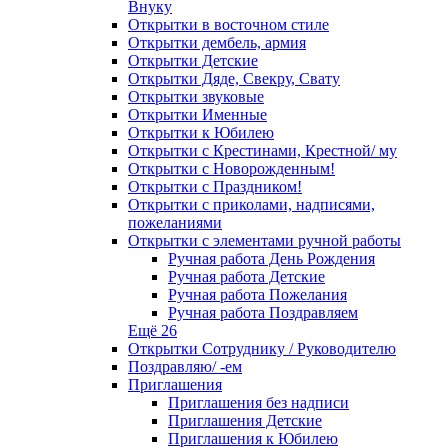
Внуку
Открытки в восточном стиле
Открытки дембель, армия
Открытки Детские
Открытки Дяде, Свекру, Свату
Открытки звуковые
Открытки Именные
Открытки к Юбилею
Открытки с Крестинами, Крестной/ му
Открытки с Новорожденным!
Открытки с Праздником!
Открытки с приколами, надписями,
пожеланиями
Открытки с элементами ручной работы
Ручная работа День Рождения
Ручная работа Детские
Ручная работа Пожелания
Ручная работа Поздравляем
Ещё 26
Открытки Сотруднику / Руководителю
Поздравляю/ -ем
Приглашения
Приглашения без надписи
Приглашения Детские
Приглашения к Юбилею