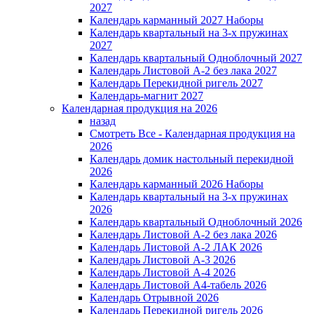
2027
Календарь карманный 2027 Наборы
Календарь квартальный на 3-х пружинах
2027
Календарь квартальный Одноблочный 2027
Календарь Листовой А-2 без лака 2027
Календарь Перекидной ригель 2027
Календарь-магнит 2027
Календарная продукция на 2026
назад
Смотреть Все - Календарная продукция на
2026
Календарь домик настольный перекидной
2026
Календарь карманный 2026 Наборы
Календарь квартальный на 3-х пружинах
2026
Календарь квартальный Одноблочный 2026
Календарь Листовой А-2 без лака 2026
Календарь Листовой А-2 ЛАК 2026
Календарь Листовой А-3 2026
Календарь Листовой А-4 2026
Календарь Листовой А4-табель 2026
Календарь Отрывной 2026
Календарь Перекидной ригель 2026