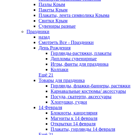
Пазлы Крым
Пакеты Крым
Плакаты, лента символика Крыма
Свитки Крым
Сувениры разные
Праздники
назад
Смотреть Все - Праздники
День Рождения
Гирлянды-растяжки, плакаты
Дипломы сувенирные
Игры, фанты для праздника
Колпаки
Ещё 21
Товары для праздника
Гирлянды, флажки-баннеры, растяжки
Карнавальные костюмы/ аксессуары
Посуда, скатерти, аксессуары
Хлопушки, гудки
14 Февраля
Блокноты, канцелярия
Магниты к 14 февраля
Открытки 14 февраля
Плакаты, гирлянды 14 февраля
Ещё 21