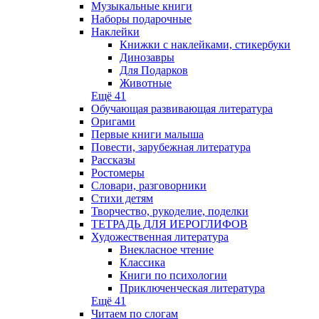
Музыкальные книги
Наборы подарочные
Наклейки
Книжки с наклейками, стикербуки
Динозавры
Для Подарков
Животные
Ещё 41
Обучающая развивающая литература
Оригами
Первые книги малыша
Повести, зарубежная литература
Рассказы
Ростомеры
Словари, разговорники
Стихи детям
Творчество, рукоделие, поделки
ТЕТРАДЬ ДЛЯ ИЕРОГЛИФОВ
Художественная литература
Внекласное чтение
Классика
Книги по психологии
Приключенческая литература
Ещё 41
Читаем по слогам