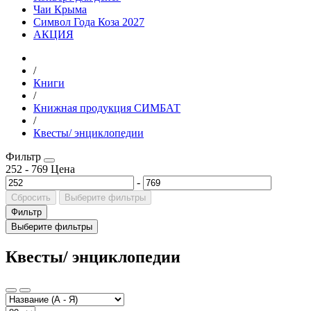
Чаи Крыма
Символ Года Коза 2027
АКЦИЯ
/
Книги
/
Книжная продукция СИМБАТ
/
Квесты/ энциклопедии
Фильтр
252
-
769
Цена
-
Сбросить
Выберите фильтры
Фильтр
Выберите фильтры
Квесты/ энциклопедии