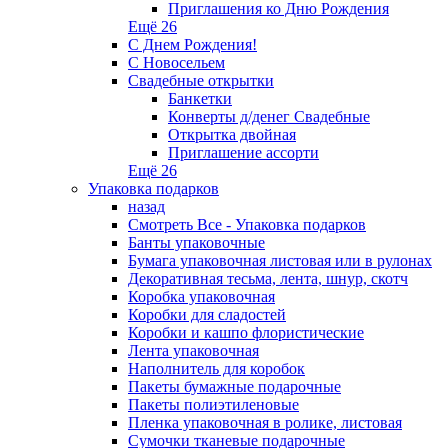
Приглашения ко Дню Рождения
Ещё 26
С Днем Рождения!
С Новосельем
Свадебные открытки
Банкетки
Конверты д/денег Свадебные
Открытка двойная
Приглашение ассорти
Ещё 26
Упаковка подарков
назад
Смотреть Все - Упаковка подарков
Банты упаковочные
Бумага упаковочная листовая или в рулонах
Декоративная тесьма, лента, шнур, скотч
Коробка упаковочная
Коробки для сладостей
Коробки и кашпо флористические
Лента упаковочная
Наполнитель для коробок
Пакеты бумажные подарочные
Пакеты полиэтиленовые
Пленка упаковочная в ролике, листовая
Сумочки тканевые подарочные