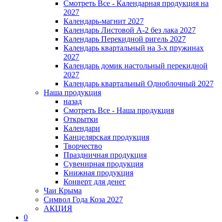
Смотреть Все - Календарная продукция на
2027
Календарь-магнит 2027
Календарь Листовой А-2 без лака 2027
Календарь Перекидной ригель 2027
Календарь квартальный на 3-х пружинах
2027
Календарь домик настольный перекидной
2027
Календарь квартальный Одноблочный 2027
Наша продукция
назад
Смотреть Все - Наша продукция
Открытки
Календари
Канцелярская продукция
Творчество
Праздничная продукция
Сувенирная продукция
Книжная продукция
Конверт для денег
Чаи Крыма
Символ Года Коза 2027
АКЦИЯ
0