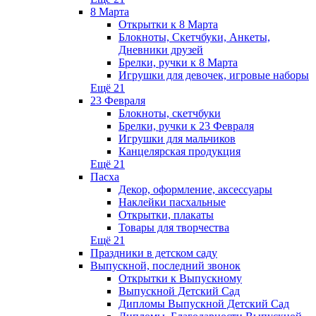
8 Марта
Открытки к 8 Марта
Блокноты, Скетчбуки, Анкеты,
Дневники друзей
Брелки, ручки к 8 Марта
Игрушки для девочек, игровые наборы
Ещё 21
23 Февраля
Блокноты, скетчбуки
Брелки, ручки к 23 Февраля
Игрушки для мальчиков
Канцелярская продукция
Ещё 21
Пасха
Декор, оформление, аксессуары
Наклейки пасхальные
Открытки, плакаты
Товары для творчества
Ещё 21
Праздники в детском саду
Выпускной, последний звонок
Открытки к Выпускному
Выпускной Детский Сад
Дипломы Выпускной Детский Сад