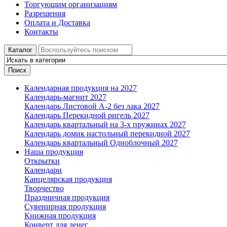
Торгующим организациям
Разрешения
Оплата и Доставка
Контакты
Каталог
Поиск
Календарная продукция на 2027
Календарь-магнит 2027
Календарь Листовой А-2 без лака 2027
Календарь Перекидной ригель 2027
Календарь квартальный на 3-х пружинах 2027
Календарь домик настольный перекидной 2027
Календарь квартальный Одноблочный 2027
Наша продукция
Открытки
Календари
Канцелярская продукция
Творчество
Праздничная продукция
Сувенирная продукция
Книжная продукция
Конверт для денег