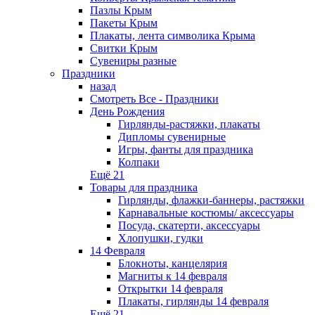
Пазлы Крым
Пакеты Крым
Плакаты, лента символика Крыма
Свитки Крым
Сувениры разные
Праздники
назад
Смотреть Все - Праздники
День Рождения
Гирлянды-растяжки, плакаты
Дипломы сувенирные
Игры, фанты для праздника
Колпаки
Ещё 21
Товары для праздника
Гирлянды, флажки-баннеры, растяжки
Карнавальные костюмы/ аксессуары
Посуда, скатерти, аксессуары
Хлопушки, гудки
14 Февраля
Блокноты, канцелярия
Магниты к 14 февраля
Открытки 14 февраля
Плакаты, гирлянды 14 февраля
Ещё 21