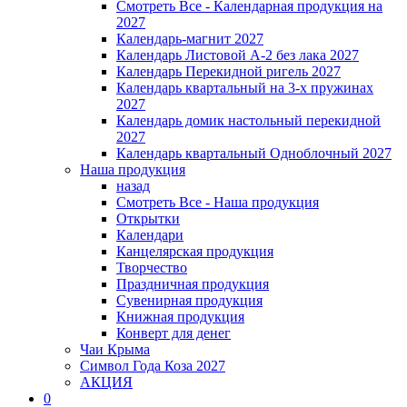
Смотреть Все - Календарная продукция на
2027
Календарь-магнит 2027
Календарь Листовой А-2 без лака 2027
Календарь Перекидной ригель 2027
Календарь квартальный на 3-х пружинах
2027
Календарь домик настольный перекидной
2027
Календарь квартальный Одноблочный 2027
Наша продукция
назад
Смотреть Все - Наша продукция
Открытки
Календари
Канцелярская продукция
Творчество
Праздничная продукция
Сувенирная продукция
Книжная продукция
Конверт для денег
Чаи Крыма
Символ Года Коза 2027
АКЦИЯ
0