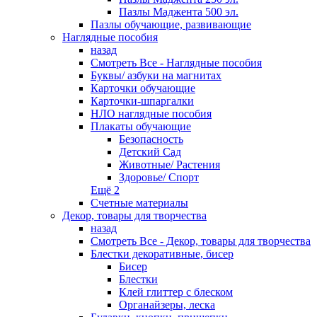
Пазлы Маджента 500 эл.
Пазлы обучающие, развивающие
Наглядные пособия
назад
Смотреть Все - Наглядные пособия
Буквы/ азбуки на магнитах
Карточки обучающие
Карточки-шпаргалки
НЛО наглядные пособия
Плакаты обучающие
Безопасность
Детский Сад
Животные/ Растения
Здоровье/ Спорт
Ещё 2
Счетные материалы
Декор, товары для творчества
назад
Смотреть Все - Декор, товары для творчества
Блестки декоративные, бисер
Бисер
Блестки
Клей глиттер с блеском
Органайзеры, леска