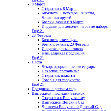
8 Марта
Открытки к 8 Марта
Блокноты, Скетчбуки, Анкеты,
Дневники друзей
Брелки, ручки к 8 Марта
Игрушки для девочек, игровые наборы
Ещё 21
23 Февраля
Блокноты, скетчбуки
Брелки, ручки к 23 Февраля
Игрушки для мальчиков
Канцелярская продукция
Ещё 21
Пасха
Декор, оформление, аксессуары
Наклейки пасхальные
Открытки, плакаты
Товары для творчества
Ещё 21
Праздники в детском саду
Выпускной, последний звонок
Открытки к Выпускному
Выпускной Детский Сад
Дипломы Выпускной Детский Сад