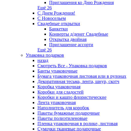
Приглашения ко Дню Рождения
Ещё 26
С Днем Рождения!
С Новосельем
Свадебные открытки
Банкетки
Конверты д/денег Свадебные
Открытка двойная
Приглашение ассорти
Ещё 26
Упаковка подарков
назад
Смотреть Все - Упаковка подарков
Банты упаковочные
Бумага упаковочная листовая или в рулонах
Декоративная тесьма, лента, шнур, скотч
Коробка упаковочная
Коробки для сладостей
Коробки и кашпо флористические
Лента упаковочная
Наполнитель для коробок
Пакеты бумажные подарочные
Пакеты полиэтиленовые
Пленка упаковочная в ролике, листовая
Сумочки тканевые подарочные