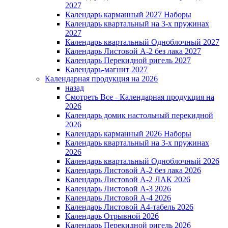
2027
Календарь карманный 2027 Наборы
Календарь квартальный на 3-х пружинах
2027
Календарь квартальный Одноблочный 2027
Календарь Листовой А-2 без лака 2027
Календарь Перекидной ригель 2027
Календарь-магнит 2027
Календарная продукция на 2026
назад
Смотреть Все - Календарная продукция на
2026
Календарь домик настольный перекидной
2026
Календарь карманный 2026 Наборы
Календарь квартальный на 3-х пружинах
2026
Календарь квартальный Одноблочный 2026
Календарь Листовой А-2 без лака 2026
Календарь Листовой А-2 ЛАК 2026
Календарь Листовой А-3 2026
Календарь Листовой А-4 2026
Календарь Листовой А4-табель 2026
Календарь Отрывной 2026
Календарь Перекидной ригель 2026