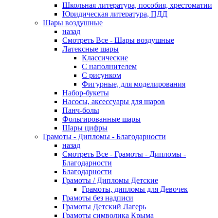
Школьная литература, пособия, хрестоматии
Юридическая литература, ПДД
Шары воздушные
назад
Смотреть Все - Шары воздушные
Латексные шары
Классические
С наполнителем
С рисунком
Фигурные, для моделирования
Набор-букеты
Насосы, аксессуары для шаров
Панч-болы
Фольгированные шары
Шары цифры
Грамоты - Дипломы - Благодарности
назад
Смотреть Все - Грамоты - Дипломы -
Благодарности
Благодарности
Грамоты / Дипломы Детские
Грамоты, дипломы для Девочек
Грамоты без надписи
Грамоты Детский Лагерь
Грамоты символика Крыма