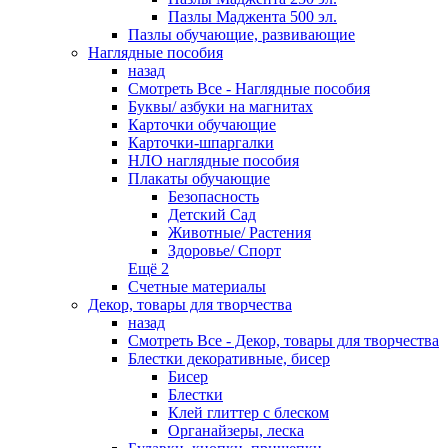
Пазлы Маджента 500 эл.
Пазлы обучающие, развивающие
Наглядные пособия
назад
Смотреть Все - Наглядные пособия
Буквы/ азбуки на магнитах
Карточки обучающие
Карточки-шпаргалки
НЛО наглядные пособия
Плакаты обучающие
Безопасность
Детский Сад
Животные/ Растения
Здоровье/ Спорт
Ещё 2
Счетные материалы
Декор, товары для творчества
назад
Смотреть Все - Декор, товары для творчества
Блестки декоративные, бисер
Бисер
Блестки
Клей глиттер с блеском
Органайзеры, леска