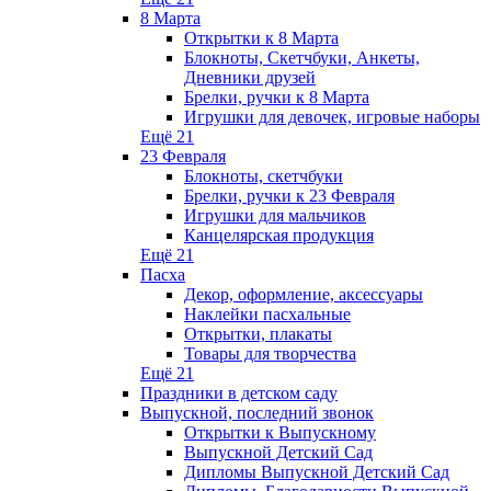
8 Марта
Открытки к 8 Марта
Блокноты, Скетчбуки, Анкеты,
Дневники друзей
Брелки, ручки к 8 Марта
Игрушки для девочек, игровые наборы
Ещё 21
23 Февраля
Блокноты, скетчбуки
Брелки, ручки к 23 Февраля
Игрушки для мальчиков
Канцелярская продукция
Ещё 21
Пасха
Декор, оформление, аксессуары
Наклейки пасхальные
Открытки, плакаты
Товары для творчества
Ещё 21
Праздники в детском саду
Выпускной, последний звонок
Открытки к Выпускному
Выпускной Детский Сад
Дипломы Выпускной Детский Сад