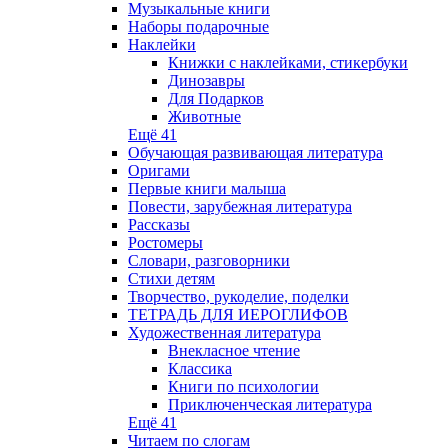
Музыкальные книги
Наборы подарочные
Наклейки
Книжки с наклейками, стикербуки
Динозавры
Для Подарков
Животные
Ещё 41
Обучающая развивающая литература
Оригами
Первые книги малыша
Повести, зарубежная литература
Рассказы
Ростомеры
Словари, разговорники
Стихи детям
Творчество, рукоделие, поделки
ТЕТРАДЬ ДЛЯ ИЕРОГЛИФОВ
Художественная литература
Внекласное чтение
Классика
Книги по психологии
Приключенческая литература
Ещё 41
Читаем по слогам