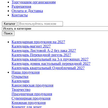
Торгующим организациям
Разрешения
Оплата и Доставка
Контакты
Каталог
Поиск
Календарная продукция на 2027
Календарь-магнит 2027
Календарь Листовой А-2 без лака 2027
Календарь Перекидной ригель 2027
Календарь квартальный на 3-х пружинах 2027
Календарь домик настольный перекидной 2027
Календарь квартальный Одноблочный 2027
Наша продукция
Открытки
Календари
Канцелярская продукция
Творчество
Праздничная продукция
Сувенирная продукция
Книжная продукция
Конверт для денег