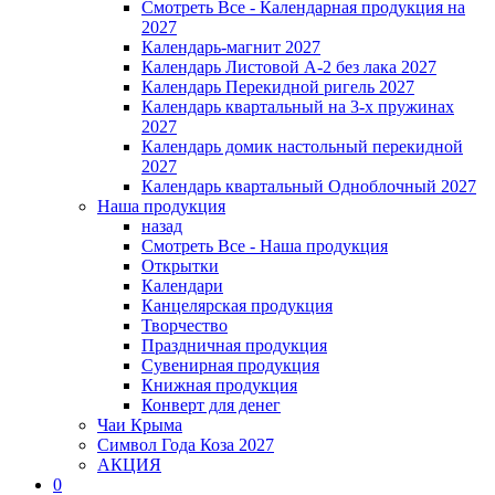
Смотреть Все - Календарная продукция на
2027
Календарь-магнит 2027
Календарь Листовой А-2 без лака 2027
Календарь Перекидной ригель 2027
Календарь квартальный на 3-х пружинах
2027
Календарь домик настольный перекидной
2027
Календарь квартальный Одноблочный 2027
Наша продукция
назад
Смотреть Все - Наша продукция
Открытки
Календари
Канцелярская продукция
Творчество
Праздничная продукция
Сувенирная продукция
Книжная продукция
Конверт для денег
Чаи Крыма
Символ Года Коза 2027
АКЦИЯ
0