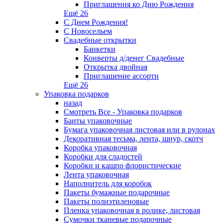
Приглашения ко Дню Рождения
Ещё 26
С Днем Рождения!
С Новосельем
Свадебные открытки
Банкетки
Конверты д/денег Свадебные
Открытка двойная
Приглашение ассорти
Ещё 26
Упаковка подарков
назад
Смотреть Все - Упаковка подарков
Банты упаковочные
Бумага упаковочная листовая или в рулонах
Декоративная тесьма, лента, шнур, скотч
Коробка упаковочная
Коробки для сладостей
Коробки и кашпо флористические
Лента упаковочная
Наполнитель для коробок
Пакеты бумажные подарочные
Пакеты полиэтиленовые
Пленка упаковочная в ролике, листовая
Сумочки тканевые подарочные