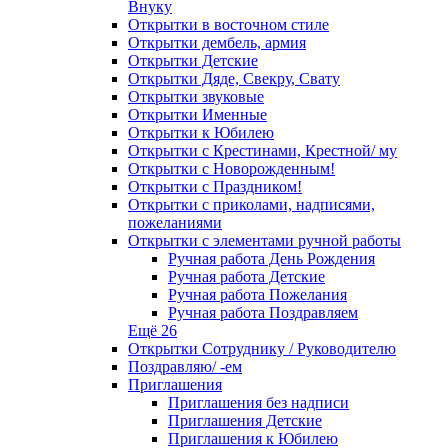
Внуку
Открытки в восточном стиле
Открытки дембель, армия
Открытки Детские
Открытки Дяде, Свекру, Свату
Открытки звуковые
Открытки Именные
Открытки к Юбилею
Открытки с Крестинами, Крестной/ му
Открытки с Новорожденным!
Открытки с Праздником!
Открытки с приколами, надписями,
пожеланиями
Открытки с элементами ручной работы
Ручная работа День Рождения
Ручная работа Детские
Ручная работа Пожелания
Ручная работа Поздравляем
Ещё 26
Открытки Сотруднику / Руководителю
Поздравляю/ -ем
Приглашения
Приглашения без надписи
Приглашения Детские
Приглашения к Юбилею