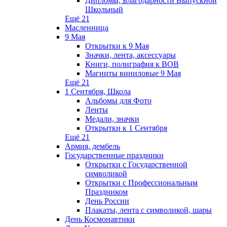
Дипломы, Благодарности Выпускной
Школьный
Ещё 21
Масленница
9 Мая
Открытки к 9 Мая
Значки, лента, аксессуары
Книги, полиграфия к ВОВ
Магниты виниловые 9 Мая
Ещё 21
1 Сентября, Школа
Альбомы для Фото
Ленты
Медали, значки
Открытки к 1 Сентября
Ещё 21
Армия, дембель
Государственные праздники
Открытки с Государственной
символикой
Открытки с Профессиональным
Праздником
День России
Плакаты, лента с символикой, шары
День Космонавтики