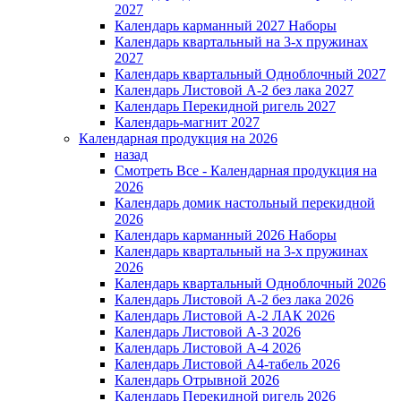
2027
Календарь карманный 2027 Наборы
Календарь квартальный на 3-х пружинах
2027
Календарь квартальный Одноблочный 2027
Календарь Листовой А-2 без лака 2027
Календарь Перекидной ригель 2027
Календарь-магнит 2027
Календарная продукция на 2026
назад
Смотреть Все - Календарная продукция на
2026
Календарь домик настольный перекидной
2026
Календарь карманный 2026 Наборы
Календарь квартальный на 3-х пружинах
2026
Календарь квартальный Одноблочный 2026
Календарь Листовой А-2 без лака 2026
Календарь Листовой А-2 ЛАК 2026
Календарь Листовой А-3 2026
Календарь Листовой А-4 2026
Календарь Листовой А4-табель 2026
Календарь Отрывной 2026
Календарь Перекидной ригель 2026