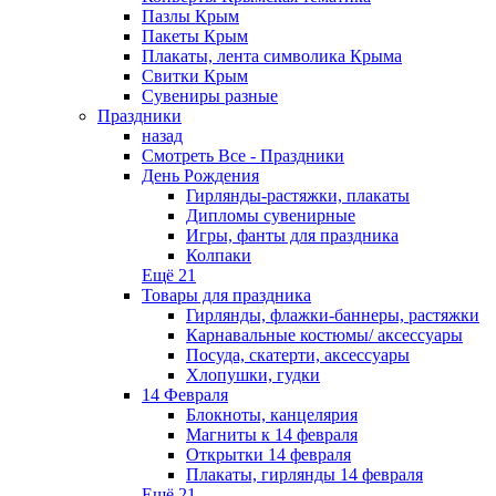
Пазлы Крым
Пакеты Крым
Плакаты, лента символика Крыма
Свитки Крым
Сувениры разные
Праздники
назад
Смотреть Все - Праздники
День Рождения
Гирлянды-растяжки, плакаты
Дипломы сувенирные
Игры, фанты для праздника
Колпаки
Ещё 21
Товары для праздника
Гирлянды, флажки-баннеры, растяжки
Карнавальные костюмы/ аксессуары
Посуда, скатерти, аксессуары
Хлопушки, гудки
14 Февраля
Блокноты, канцелярия
Магниты к 14 февраля
Открытки 14 февраля
Плакаты, гирлянды 14 февраля
Ещё 21