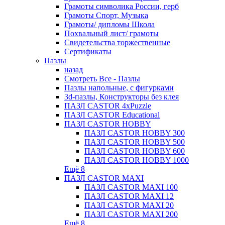
Грамоты символика России, герб
Грамоты Спорт, Музыка
Грамоты/ дипломы Школа
Похвальный лист/ грамоты
Свидетельства торжественные
Сертификаты
Пазлы
назад
Смотреть Все - Пазлы
Пазлы напольные, с фигурками
3d-пазлы, Конструкторы без клея
ПАЗЛ CASTOR 4xPuzzle
ПАЗЛ CASTOR Educational
ПАЗЛ CASTOR HOBBY
ПАЗЛ CASTOR HOBBY 300
ПАЗЛ CASTOR HOBBY 500
ПАЗЛ CASTOR HOBBY 600
ПАЗЛ CASTOR HOBBY 1000
Ещё 8
ПАЗЛ CASTOR MAXI
ПАЗЛ CASTOR MAXI 100
ПАЗЛ CASTOR MAXI 12
ПАЗЛ CASTOR MAXI 20
ПАЗЛ CASTOR MAXI 200
Ещё 8