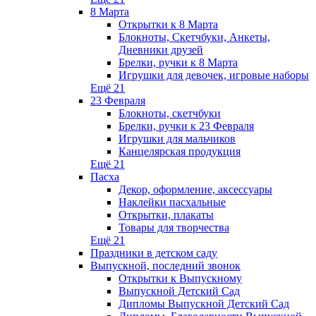
8 Марта
Открытки к 8 Марта
Блокноты, Скетчбуки, Анкеты,
Дневники друзей
Брелки, ручки к 8 Марта
Игрушки для девочек, игровые наборы
Ещё 21
23 Февраля
Блокноты, скетчбуки
Брелки, ручки к 23 Февраля
Игрушки для мальчиков
Канцелярская продукция
Ещё 21
Пасха
Декор, оформление, аксессуары
Наклейки пасхальные
Открытки, плакаты
Товары для творчества
Ещё 21
Праздники в детском саду
Выпускной, последний звонок
Открытки к Выпускному
Выпускной Детский Сад
Дипломы Выпускной Детский Сад