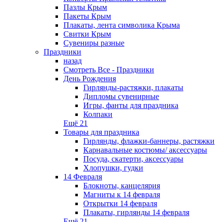
Пазлы Крым
Пакеты Крым
Плакаты, лента символика Крыма
Свитки Крым
Сувениры разные
Праздники
назад
Смотреть Все - Праздники
День Рождения
Гирлянды-растяжки, плакаты
Дипломы сувенирные
Игры, фанты для праздника
Колпаки
Ещё 21
Товары для праздника
Гирлянды, флажки-баннеры, растяжки
Карнавальные костюмы/ аксессуары
Посуда, скатерти, аксессуары
Хлопушки, гудки
14 Февраля
Блокноты, канцелярия
Магниты к 14 февраля
Открытки 14 февраля
Плакаты, гирлянды 14 февраля
Ещё 21