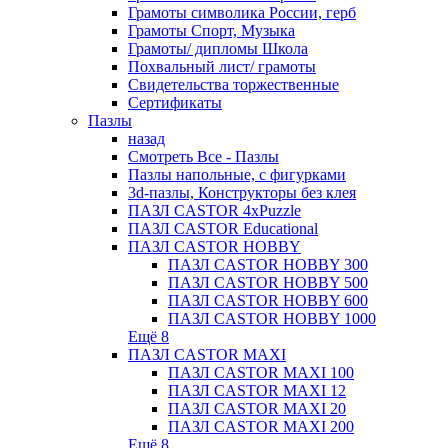
Грамоты символика России, герб
Грамоты Спорт, Музыка
Грамоты/ дипломы Школа
Похвальный лист/ грамоты
Свидетельства торжественные
Сертификаты
Пазлы
назад
Смотреть Все - Пазлы
Пазлы напольные, с фигурками
3d-пазлы, Конструкторы без клея
ПАЗЛ CASTOR 4xPuzzle
ПАЗЛ CASTOR Educational
ПАЗЛ CASTOR HOBBY
ПАЗЛ CASTOR HOBBY 300
ПАЗЛ CASTOR HOBBY 500
ПАЗЛ CASTOR HOBBY 600
ПАЗЛ CASTOR HOBBY 1000
Ещё 8
ПАЗЛ CASTOR MAXI
ПАЗЛ CASTOR MAXI 100
ПАЗЛ CASTOR MAXI 12
ПАЗЛ CASTOR MAXI 20
ПАЗЛ CASTOR MAXI 200
Ещё 8