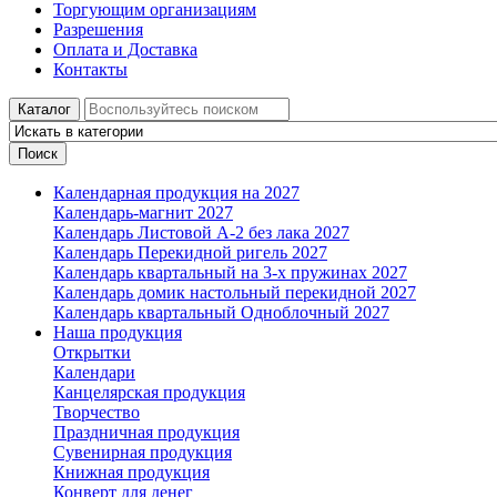
Торгующим организациям
Разрешения
Оплата и Доставка
Контакты
Каталог
Поиск
Календарная продукция на 2027
Календарь-магнит 2027
Календарь Листовой А-2 без лака 2027
Календарь Перекидной ригель 2027
Календарь квартальный на 3-х пружинах 2027
Календарь домик настольный перекидной 2027
Календарь квартальный Одноблочный 2027
Наша продукция
Открытки
Календари
Канцелярская продукция
Творчество
Праздничная продукция
Сувенирная продукция
Книжная продукция
Конверт для денег