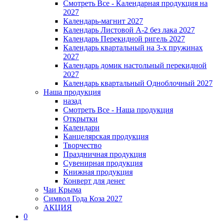
Смотреть Все - Календарная продукция на
2027
Календарь-магнит 2027
Календарь Листовой А-2 без лака 2027
Календарь Перекидной ригель 2027
Календарь квартальный на 3-х пружинах
2027
Календарь домик настольный перекидной
2027
Календарь квартальный Одноблочный 2027
Наша продукция
назад
Смотреть Все - Наша продукция
Открытки
Календари
Канцелярская продукция
Творчество
Праздничная продукция
Сувенирная продукция
Книжная продукция
Конверт для денег
Чаи Крыма
Символ Года Коза 2027
АКЦИЯ
0