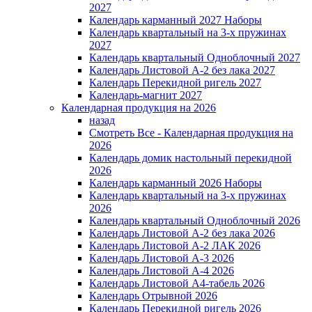
2027
Календарь карманный 2027 Наборы
Календарь квартальный на 3-х пружинах
2027
Календарь квартальный Одноблочный 2027
Календарь Листовой А-2 без лака 2027
Календарь Перекидной ригель 2027
Календарь-магнит 2027
Календарная продукция на 2026
назад
Смотреть Все - Календарная продукция на
2026
Календарь домик настольный перекидной
2026
Календарь карманный 2026 Наборы
Календарь квартальный на 3-х пружинах
2026
Календарь квартальный Одноблочный 2026
Календарь Листовой А-2 без лака 2026
Календарь Листовой А-2 ЛАК 2026
Календарь Листовой А-3 2026
Календарь Листовой А-4 2026
Календарь Листовой А4-табель 2026
Календарь Отрывной 2026
Календарь Перекидной ригель 2026