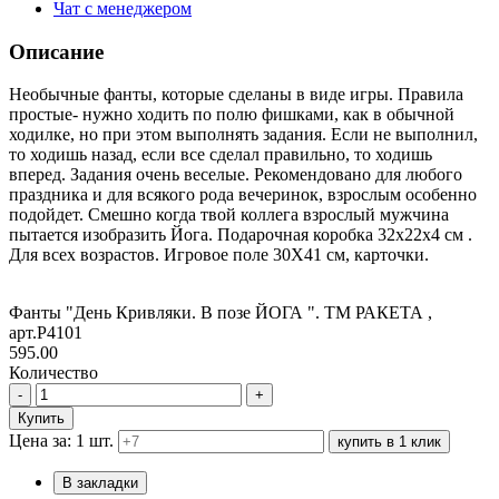
Чат с менеджером
Описание
Необычные фанты, которые сделаны в виде игры. Правила
простые- нужно ходить по полю фишками, как в обычной
ходилке, но при этом выполнять задания. Если не выполнил,
то ходишь назад, если все сделал правильно, то ходишь
вперед. Задания очень веселые. Рекомендовано для любого
праздника и для всякого рода вечеринок, взрослым особенно
подойдет. Смешно когда твой коллега взрослый мужчина
пытается изобразить Йога. Подарочная коробка 32х22х4 см .
Для всех возрастов. Игровое поле 30Х41 см, карточки.
Фанты "День Кривляки. В позе ЙОГА ". ТМ РАКЕТА ,
арт.Р4101
595.00
Количество
-
+
Купить
Цена за: 1 шт.
купить в 1 клик
В закладки