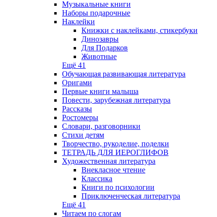
Музыкальные книги
Наборы подарочные
Наклейки
Книжки с наклейками, стикербуки
Динозавры
Для Подарков
Животные
Ещё 41
Обучающая развивающая литература
Оригами
Первые книги малыша
Повести, зарубежная литература
Рассказы
Ростомеры
Словари, разговорники
Стихи детям
Творчество, рукоделие, поделки
ТЕТРАДЬ ДЛЯ ИЕРОГЛИФОВ
Художественная литература
Внекласное чтение
Классика
Книги по психологии
Приключенческая литература
Ещё 41
Читаем по слогам