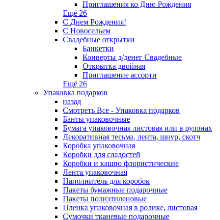
Приглашения ко Дню Рождения
Ещё 26
С Днем Рождения!
С Новосельем
Свадебные открытки
Банкетки
Конверты д/денег Свадебные
Открытка двойная
Приглашение ассорти
Ещё 26
Упаковка подарков
назад
Смотреть Все - Упаковка подарков
Банты упаковочные
Бумага упаковочная листовая или в рулонах
Декоративная тесьма, лента, шнур, скотч
Коробка упаковочная
Коробки для сладостей
Коробки и кашпо флористические
Лента упаковочная
Наполнитель для коробок
Пакеты бумажные подарочные
Пакеты полиэтиленовые
Пленка упаковочная в ролике, листовая
Сумочки тканевые подарочные