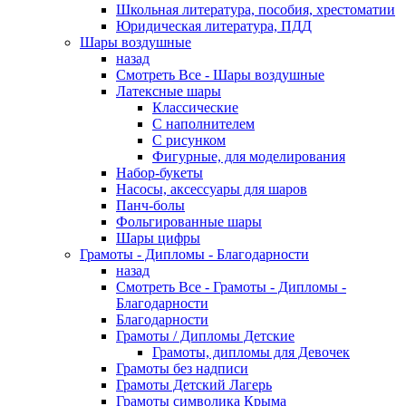
Школьная литература, пособия, хрестоматии
Юридическая литература, ПДД
Шары воздушные
назад
Смотреть Все - Шары воздушные
Латексные шары
Классические
С наполнителем
С рисунком
Фигурные, для моделирования
Набор-букеты
Насосы, аксессуары для шаров
Панч-болы
Фольгированные шары
Шары цифры
Грамоты - Дипломы - Благодарности
назад
Смотреть Все - Грамоты - Дипломы -
Благодарности
Благодарности
Грамоты / Дипломы Детские
Грамоты, дипломы для Девочек
Грамоты без надписи
Грамоты Детский Лагерь
Грамоты символика Крыма