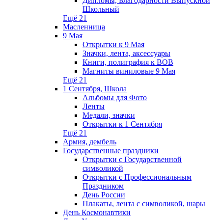
Дипломы, Благодарности Выпускной
Школьный
Ещё 21
Масленница
9 Мая
Открытки к 9 Мая
Значки, лента, аксессуары
Книги, полиграфия к ВОВ
Магниты виниловые 9 Мая
Ещё 21
1 Сентября, Школа
Альбомы для Фото
Ленты
Медали, значки
Открытки к 1 Сентября
Ещё 21
Армия, дембель
Государственные праздники
Открытки с Государственной
символикой
Открытки с Профессиональным
Праздником
День России
Плакаты, лента с символикой, шары
День Космонавтики