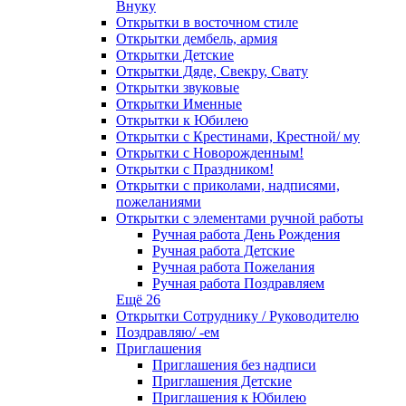
Внуку
Открытки в восточном стиле
Открытки дембель, армия
Открытки Детские
Открытки Дяде, Свекру, Свату
Открытки звуковые
Открытки Именные
Открытки к Юбилею
Открытки с Крестинами, Крестной/ му
Открытки с Новорожденным!
Открытки с Праздником!
Открытки с приколами, надписями,
пожеланиями
Открытки с элементами ручной работы
Ручная работа День Рождения
Ручная работа Детские
Ручная работа Пожелания
Ручная работа Поздравляем
Ещё 26
Открытки Сотруднику / Руководителю
Поздравляю/ -ем
Приглашения
Приглашения без надписи
Приглашения Детские
Приглашения к Юбилею