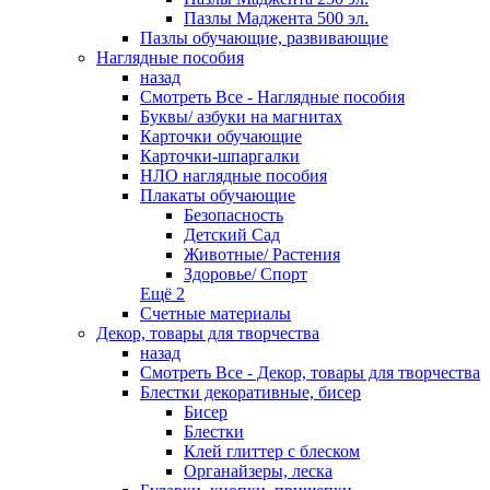
Пазлы Маджента 500 эл.
Пазлы обучающие, развивающие
Наглядные пособия
назад
Смотреть Все - Наглядные пособия
Буквы/ азбуки на магнитах
Карточки обучающие
Карточки-шпаргалки
НЛО наглядные пособия
Плакаты обучающие
Безопасность
Детский Сад
Животные/ Растения
Здоровье/ Спорт
Ещё 2
Счетные материалы
Декор, товары для творчества
назад
Смотреть Все - Декор, товары для творчества
Блестки декоративные, бисер
Бисер
Блестки
Клей глиттер с блеском
Органайзеры, леска