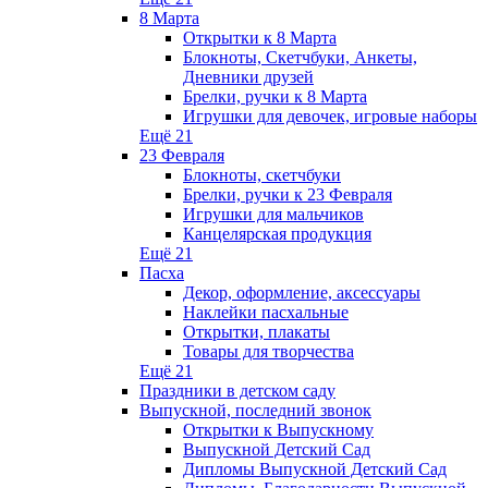
8 Марта
Открытки к 8 Марта
Блокноты, Скетчбуки, Анкеты,
Дневники друзей
Брелки, ручки к 8 Марта
Игрушки для девочек, игровые наборы
Ещё 21
23 Февраля
Блокноты, скетчбуки
Брелки, ручки к 23 Февраля
Игрушки для мальчиков
Канцелярская продукция
Ещё 21
Пасха
Декор, оформление, аксессуары
Наклейки пасхальные
Открытки, плакаты
Товары для творчества
Ещё 21
Праздники в детском саду
Выпускной, последний звонок
Открытки к Выпускному
Выпускной Детский Сад
Дипломы Выпускной Детский Сад