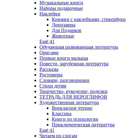
Музыкальные книги
Наборы подарочные
Наклейки
Книжки с наклейками, стикербуки
Динозавры
Для Подарков
Животные
Ещё 41
Обучающая развивающая литература
Оригами
Первые книги малыша
Повести, зарубежная литература
Рассказы
Ростомеры
Словари, разговорники
Стихи детям
Творчество, рукоделие, поделки
ТЕТРАДЬ ДЛЯ ИЕРОГЛИФОВ
Художественная литература
Внекласное чтение
Классика
Книги по психологии
Приключенческая литература
Ещё 41
Читаем по слогам