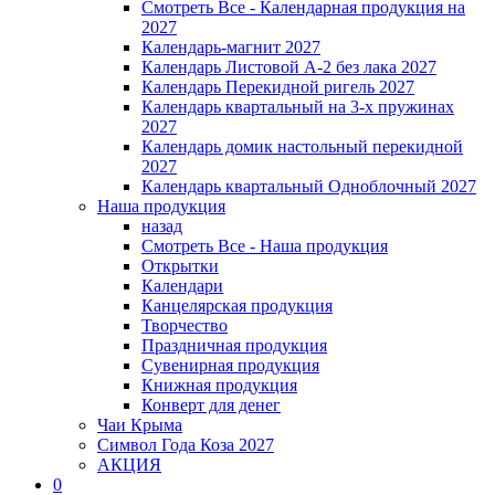
Смотреть Все - Календарная продукция на
2027
Календарь-магнит 2027
Календарь Листовой А-2 без лака 2027
Календарь Перекидной ригель 2027
Календарь квартальный на 3-х пружинах
2027
Календарь домик настольный перекидной
2027
Календарь квартальный Одноблочный 2027
Наша продукция
назад
Смотреть Все - Наша продукция
Открытки
Календари
Канцелярская продукция
Творчество
Праздничная продукция
Сувенирная продукция
Книжная продукция
Конверт для денег
Чаи Крыма
Символ Года Коза 2027
АКЦИЯ
0