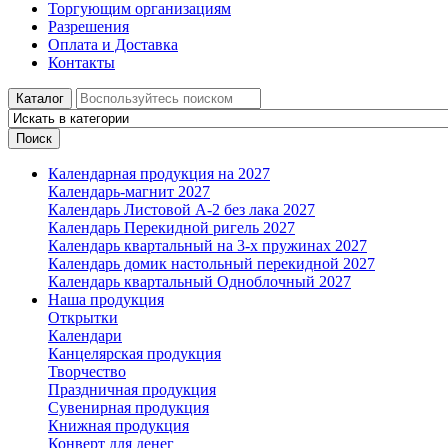
Торгующим организациям
Разрешения
Оплата и Доставка
Контакты
Каталог
Поиск
Календарная продукция на 2027
Календарь-магнит 2027
Календарь Листовой А-2 без лака 2027
Календарь Перекидной ригель 2027
Календарь квартальный на 3-х пружинах 2027
Календарь домик настольный перекидной 2027
Календарь квартальный Одноблочный 2027
Наша продукция
Открытки
Календари
Канцелярская продукция
Творчество
Праздничная продукция
Сувенирная продукция
Книжная продукция
Конверт для денег