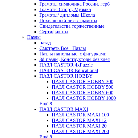
Грамоты символика России, герб
Грамоты Спорт, Музыка
Грамоты/ дипломы Школа
Похвальный лист/ грамоты
Свидетельства торжественные
Сертификаты
Пазлы
назад
Смотреть Все - Пазлы
Пазлы напольные, с фигурками
3d-пазлы, Конструкторы без клея
ПАЗЛ CASTOR 4xPuzzle
ПАЗЛ CASTOR Educational
ПАЗЛ CASTOR HOBBY
ПАЗЛ CASTOR HOBBY 300
ПАЗЛ CASTOR HOBBY 500
ПАЗЛ CASTOR HOBBY 600
ПАЗЛ CASTOR HOBBY 1000
Ещё 8
ПАЗЛ CASTOR MAXI
ПАЗЛ CASTOR MAXI 100
ПАЗЛ CASTOR MAXI 12
ПАЗЛ CASTOR MAXI 20
ПАЗЛ CASTOR MAXI 200
Ещё 8