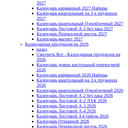
2027
Календарь карманный 2027 Наборы
Календарь квартальный на 3-х пружинах
2027
Календарь квартальный Одноблочный 2027
Календарь Листовой А-2 без лака 2027
Календарь Перекидной ригель 2027
Календарь-магнит 2027
Календарная продукция на 2026
назад
Смотреть Все - Календарная продукция на
2026
Календарь домик настольный перекидной
2026
Календарь карманный 2026 Наборы
Календарь квартальный на 3-х пружинах
2026
Календарь квартальный Одноблочный 2026
Календарь Листовой А-2 без лака 2026
Календарь Листовой А-2 ЛАК 2026
Календарь Листовой А-3 2026
Календарь Листовой А-4 2026
Календарь Листовой А4-табель 2026
Календарь Отрывной 2026
Календарь Перекидной ригель 2026