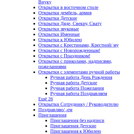
Внуку
Открытки в восточном стиле
Открытки дембель, армия
Открытки Детские
Открытки Дяде, Свекру, Свату
Открытки звуковые
Открытки Именные
Открытки к Юбилею
Открытки с Крестинами, Крестной/ му
Открытки с Новорожденным!
Открытки с Праздником!
Открытки с приколами, надписями,
пожеланиями
Открытки с элементами ручной работы
Ручная работа День Рождения
Ручная работа Детские
Ручная работа Пожелания
Ручная работа Поздравляем
Ещё 26
Открытки Сотруднику / Руководителю
Поздравляю/ -ем
Приглашения
Приглашения без надписи
Приглашения Детские
Приглашения к Юбилею