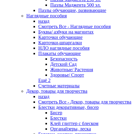
Пазлы Маджента 500 эл.
Пазлы обучающие, развивающие
Наглядные пособия
назад
Смотреть Все - Наглядные пособия
Буквы/ азбуки на магнитах
Карточки обучающие
Карточки-шпаргалки
НЛО наглядные пособия
Плакаты обучающие
Безопасность
Детский Сад
Животные/ Растения
Здоровье/ Спорт
Ещё 2
Счетные материалы
Декор, товары для творчества
назад
Смотреть Все - Декор, товары для творчества
Блестки декоративные, бисер
Бисер
Блестки
Клей глиттер с блеском
Органайзеры, леска