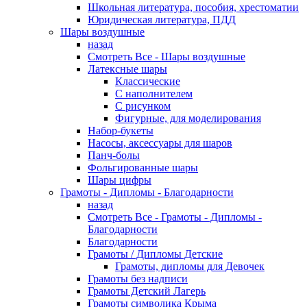
Школьная литература, пособия, хрестоматии
Юридическая литература, ПДД
Шары воздушные
назад
Смотреть Все - Шары воздушные
Латексные шары
Классические
С наполнителем
С рисунком
Фигурные, для моделирования
Набор-букеты
Насосы, аксессуары для шаров
Панч-болы
Фольгированные шары
Шары цифры
Грамоты - Дипломы - Благодарности
назад
Смотреть Все - Грамоты - Дипломы -
Благодарности
Благодарности
Грамоты / Дипломы Детские
Грамоты, дипломы для Девочек
Грамоты без надписи
Грамоты Детский Лагерь
Грамоты символика Крыма