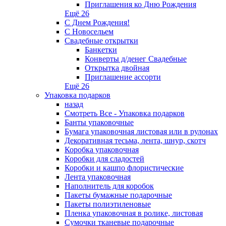
Приглашения ко Дню Рождения
Ещё 26
С Днем Рождения!
С Новосельем
Свадебные открытки
Банкетки
Конверты д/денег Свадебные
Открытка двойная
Приглашение ассорти
Ещё 26
Упаковка подарков
назад
Смотреть Все - Упаковка подарков
Банты упаковочные
Бумага упаковочная листовая или в рулонах
Декоративная тесьма, лента, шнур, скотч
Коробка упаковочная
Коробки для сладостей
Коробки и кашпо флористические
Лента упаковочная
Наполнитель для коробок
Пакеты бумажные подарочные
Пакеты полиэтиленовые
Пленка упаковочная в ролике, листовая
Сумочки тканевые подарочные