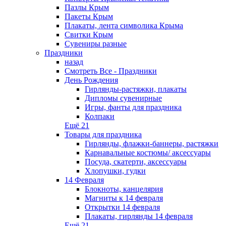
Пазлы Крым
Пакеты Крым
Плакаты, лента символика Крыма
Свитки Крым
Сувениры разные
Праздники
назад
Смотреть Все - Праздники
День Рождения
Гирлянды-растяжки, плакаты
Дипломы сувенирные
Игры, фанты для праздника
Колпаки
Ещё 21
Товары для праздника
Гирлянды, флажки-баннеры, растяжки
Карнавальные костюмы/ аксессуары
Посуда, скатерти, аксессуары
Хлопушки, гудки
14 Февраля
Блокноты, канцелярия
Магниты к 14 февраля
Открытки 14 февраля
Плакаты, гирлянды 14 февраля
Ещё 21