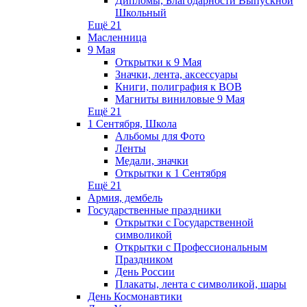
Дипломы, Благодарности Выпускной
Школьный
Ещё 21
Масленница
9 Мая
Открытки к 9 Мая
Значки, лента, аксессуары
Книги, полиграфия к ВОВ
Магниты виниловые 9 Мая
Ещё 21
1 Сентября, Школа
Альбомы для Фото
Ленты
Медали, значки
Открытки к 1 Сентября
Ещё 21
Армия, дембель
Государственные праздники
Открытки с Государственной
символикой
Открытки с Профессиональным
Праздником
День России
Плакаты, лента с символикой, шары
День Космонавтики