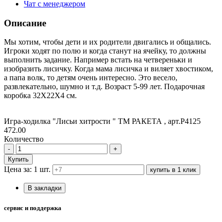
Чат с менеджером
Описание
Мы хотим, чтобы дети и их родители двигались и общались.
Игроки ходят по полю и когда станут на ячейку, то должны
выполнить задание. Например встать на четвереньки и
изобразить лисичку. Когда мама лисичка и виляет хвостиком,
а папа волк, то детям очень интересно. Это весело,
развлекательно, шумно и т.д. Возраст 5-99 лет. Подарочная
коробка 32Х22Х4 см.
Игра-ходилка "Лисьи хитрости " ТМ РАКЕТА , арт.Р4125
472.00
Количество
-
+
Купить
Цена за: 1 шт.
купить в 1 клик
В закладки
сервис и поддержка