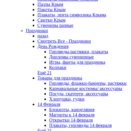
Пазлы Крым
Пакеты Крым
Плакаты, лента символика Крыма
Свитки Крым
Сувениры разные
Праздники
назад
Смотреть Все - Праздники
День Рождения
Гирлянды-растяжки, плакаты
Дипломы сувенирные
Игры, фанты для праздника
Колпаки
Ещё 21
Товары для праздника
Гирлянды, флажки-баннеры, растяжки
Карнавальные костюмы/ аксессуары
Посуда, скатерти, аксессуары
Хлопушки, гудки
14 Февраля
Блокноты, канцелярия
Магниты к 14 февраля
Открытки 14 февраля
Плакаты, гирлянды 14 февраля
Ещё 21