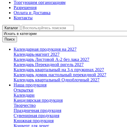
Торгующим организациям
Разрешения
Оплата и Доставка
Контакты
Каталог
Поиск
Календарная продукция на 2027
Календарь-магнит 2027
Календарь Листовой А-2 без лака 2027
Календарь Перекидной ригель 2027
Календарь квартальный на 3-х пружинах 2027
Календарь домик настольный перекидной 2027
Календарь квартальный Одноблочный 2027
Наша продукция
Открытки
Календари
Канцелярская продукция
Творчество
Праздничная продукция
Сувенирная продукция
Книжная продукция
Конверт для денег