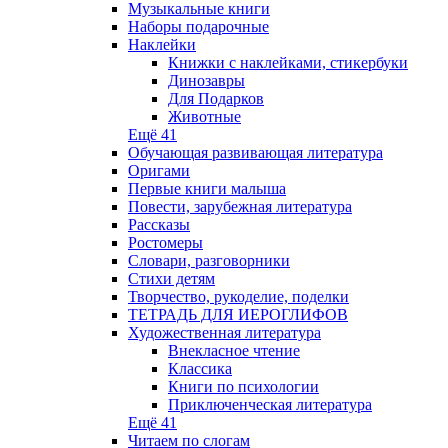
Музыкальные книги
Наборы подарочные
Наклейки
Книжки с наклейками, стикербуки
Динозавры
Для Подарков
Животные
Ещё 41
Обучающая развивающая литература
Оригами
Первые книги малыша
Повести, зарубежная литература
Рассказы
Ростомеры
Словари, разговорники
Стихи детям
Творчество, рукоделие, поделки
ТЕТРАДЬ ДЛЯ ИЕРОГЛИФОВ
Художественная литература
Внекласное чтение
Классика
Книги по психологии
Приключенческая литература
Ещё 41
Читаем по слогам