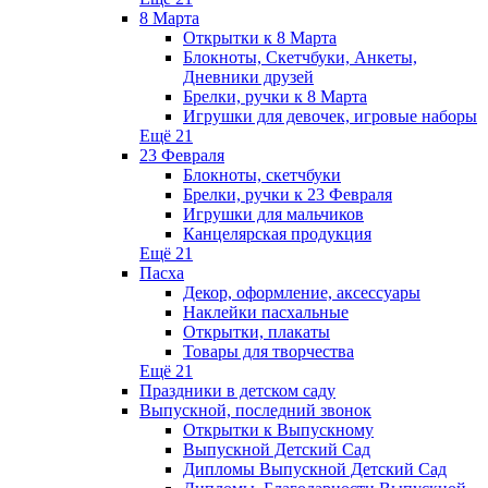
8 Марта
Открытки к 8 Марта
Блокноты, Скетчбуки, Анкеты,
Дневники друзей
Брелки, ручки к 8 Марта
Игрушки для девочек, игровые наборы
Ещё 21
23 Февраля
Блокноты, скетчбуки
Брелки, ручки к 23 Февраля
Игрушки для мальчиков
Канцелярская продукция
Ещё 21
Пасха
Декор, оформление, аксессуары
Наклейки пасхальные
Открытки, плакаты
Товары для творчества
Ещё 21
Праздники в детском саду
Выпускной, последний звонок
Открытки к Выпускному
Выпускной Детский Сад
Дипломы Выпускной Детский Сад