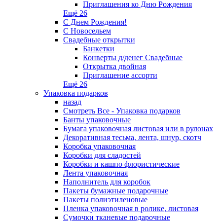
Приглашения ко Дню Рождения
Ещё 26
С Днем Рождения!
С Новосельем
Свадебные открытки
Банкетки
Конверты д/денег Свадебные
Открытка двойная
Приглашение ассорти
Ещё 26
Упаковка подарков
назад
Смотреть Все - Упаковка подарков
Банты упаковочные
Бумага упаковочная листовая или в рулонах
Декоративная тесьма, лента, шнур, скотч
Коробка упаковочная
Коробки для сладостей
Коробки и кашпо флористические
Лента упаковочная
Наполнитель для коробок
Пакеты бумажные подарочные
Пакеты полиэтиленовые
Пленка упаковочная в ролике, листовая
Сумочки тканевые подарочные