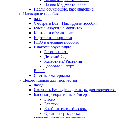
Пазлы Маджента 500 эл.
Пазлы обучающие, развивающие
Наглядные пособия
назад
Смотреть Все - Наглядные пособия
Буквы/ азбуки на магнитах
Карточки обучающие
Карточки-шпаргалки
НЛО наглядные пособия
Плакаты обучающие
Безопасность
Детский Сад
Животные/ Растения
Здоровье/ Спорт
Ещё 2
Счетные материалы
Декор, товары для творчества
назад
Смотреть Все - Декор, товары для творчества
Блестки декоративные, бисер
Бисер
Блестки
Клей глиттер с блеском
Органайзеры, леска