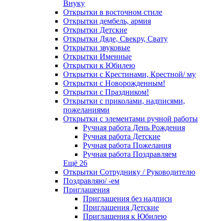
Внуку
Открытки в восточном стиле
Открытки дембель, армия
Открытки Детские
Открытки Дяде, Свекру, Свату
Открытки звуковые
Открытки Именные
Открытки к Юбилею
Открытки с Крестинами, Крестной/ му
Открытки с Новорожденным!
Открытки с Праздником!
Открытки с приколами, надписями,
пожеланиями
Открытки с элементами ручной работы
Ручная работа День Рождения
Ручная работа Детские
Ручная работа Пожелания
Ручная работа Поздравляем
Ещё 26
Открытки Сотруднику / Руководителю
Поздравляю/ -ем
Приглашения
Приглашения без надписи
Приглашения Детские
Приглашения к Юбилею