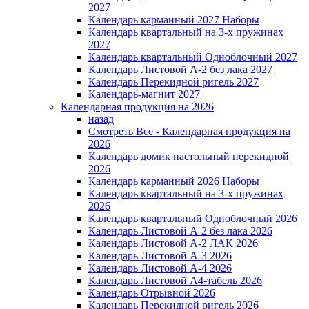
2027
Календарь карманный 2027 Наборы
Календарь квартальный на 3-х пружинах
2027
Календарь квартальный Одноблочный 2027
Календарь Листовой А-2 без лака 2027
Календарь Перекидной ригель 2027
Календарь-магнит 2027
Календарная продукция на 2026
назад
Смотреть Все - Календарная продукция на
2026
Календарь домик настольный перекидной
2026
Календарь карманный 2026 Наборы
Календарь квартальный на 3-х пружинах
2026
Календарь квартальный Одноблочный 2026
Календарь Листовой А-2 без лака 2026
Календарь Листовой А-2 ЛАК 2026
Календарь Листовой А-3 2026
Календарь Листовой А-4 2026
Календарь Листовой А4-табель 2026
Календарь Отрывной 2026
Календарь Перекидной ригель 2026