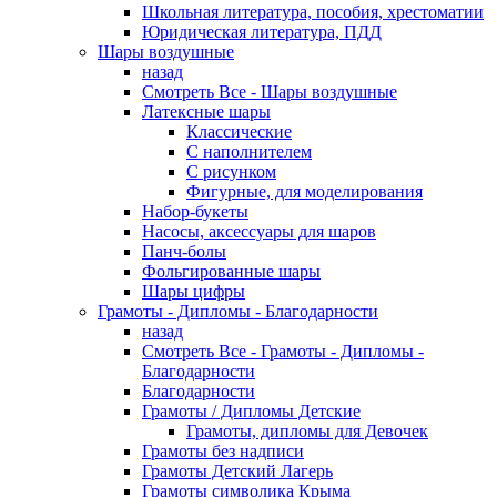
Школьная литература, пособия, хрестоматии
Юридическая литература, ПДД
Шары воздушные
назад
Смотреть Все - Шары воздушные
Латексные шары
Классические
С наполнителем
С рисунком
Фигурные, для моделирования
Набор-букеты
Насосы, аксессуары для шаров
Панч-болы
Фольгированные шары
Шары цифры
Грамоты - Дипломы - Благодарности
назад
Смотреть Все - Грамоты - Дипломы -
Благодарности
Благодарности
Грамоты / Дипломы Детские
Грамоты, дипломы для Девочек
Грамоты без надписи
Грамоты Детский Лагерь
Грамоты символика Крыма