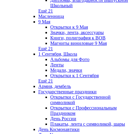
Дипломы, Благодарности Выпускной
Школьный
Ещё 21
Масленница
9 Мая
Открытки к 9 Мая
Значки, лента, аксессуары
Книги, полиграфия к ВОВ
Магниты виниловые 9 Мая
Ещё 21
1 Сентября, Школа
Альбомы для Фото
Ленты
Медали, значки
Открытки к 1 Сентября
Ещё 21
Армия, дембель
Государственные праздники
Открытки с Государственной
символикой
Открытки с Профессиональным
Праздником
День России
Плакаты, лента с символикой, шары
День Космонавтики