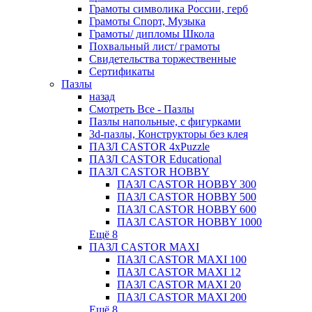
Грамоты символика России, герб
Грамоты Спорт, Музыка
Грамоты/ дипломы Школа
Похвальный лист/ грамоты
Свидетельства торжественные
Сертификаты
Пазлы
назад
Смотреть Все - Пазлы
Пазлы напольные, с фигурками
3d-пазлы, Конструкторы без клея
ПАЗЛ CASTOR 4xPuzzle
ПАЗЛ CASTOR Educational
ПАЗЛ CASTOR HOBBY
ПАЗЛ CASTOR HOBBY 300
ПАЗЛ CASTOR HOBBY 500
ПАЗЛ CASTOR HOBBY 600
ПАЗЛ CASTOR HOBBY 1000
Ещё 8
ПАЗЛ CASTOR MAXI
ПАЗЛ CASTOR MAXI 100
ПАЗЛ CASTOR MAXI 12
ПАЗЛ CASTOR MAXI 20
ПАЗЛ CASTOR MAXI 200
Ещё 8