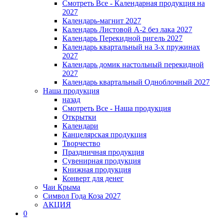
Смотреть Все - Календарная продукция на
2027
Календарь-магнит 2027
Календарь Листовой А-2 без лака 2027
Календарь Перекидной ригель 2027
Календарь квартальный на 3-х пружинах
2027
Календарь домик настольный перекидной
2027
Календарь квартальный Одноблочный 2027
Наша продукция
назад
Смотреть Все - Наша продукция
Открытки
Календари
Канцелярская продукция
Творчество
Праздничная продукция
Сувенирная продукция
Книжная продукция
Конверт для денег
Чаи Крыма
Символ Года Коза 2027
АКЦИЯ
0