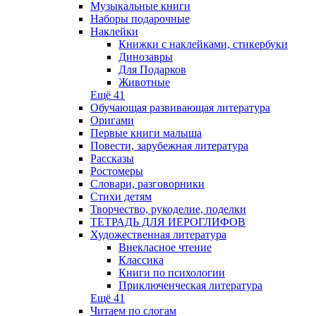
Музыкальные книги
Наборы подарочные
Наклейки
Книжки с наклейками, стикербуки
Динозавры
Для Подарков
Животные
Ещё 41
Обучающая развивающая литература
Оригами
Первые книги малыша
Повести, зарубежная литература
Рассказы
Ростомеры
Словари, разговорники
Стихи детям
Творчество, рукоделие, поделки
ТЕТРАДЬ ДЛЯ ИЕРОГЛИФОВ
Художественная литература
Внекласное чтение
Классика
Книги по психологии
Приключенческая литература
Ещё 41
Читаем по слогам