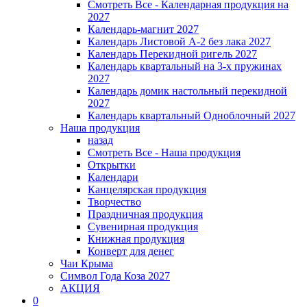
Смотреть Все - Календарная продукция на
2027
Календарь-магнит 2027
Календарь Листовой А-2 без лака 2027
Календарь Перекидной ригель 2027
Календарь квартальный на 3-х пружинах
2027
Календарь домик настольный перекидной
2027
Календарь квартальный Одноблочный 2027
Наша продукция
назад
Смотреть Все - Наша продукция
Открытки
Календари
Канцелярская продукция
Творчество
Праздничная продукция
Сувенирная продукция
Книжная продукция
Конверт для денег
Чаи Крыма
Символ Года Коза 2027
АКЦИЯ
0