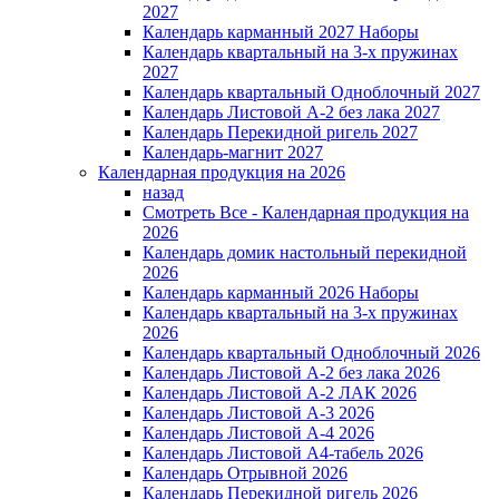
2027
Календарь карманный 2027 Наборы
Календарь квартальный на 3-х пружинах
2027
Календарь квартальный Одноблочный 2027
Календарь Листовой А-2 без лака 2027
Календарь Перекидной ригель 2027
Календарь-магнит 2027
Календарная продукция на 2026
назад
Смотреть Все - Календарная продукция на
2026
Календарь домик настольный перекидной
2026
Календарь карманный 2026 Наборы
Календарь квартальный на 3-х пружинах
2026
Календарь квартальный Одноблочный 2026
Календарь Листовой А-2 без лака 2026
Календарь Листовой А-2 ЛАК 2026
Календарь Листовой А-3 2026
Календарь Листовой А-4 2026
Календарь Листовой А4-табель 2026
Календарь Отрывной 2026
Календарь Перекидной ригель 2026