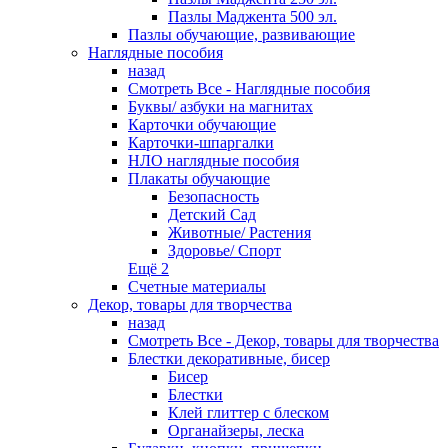
Пазлы Маджента 500 эл.
Пазлы обучающие, развивающие
Наглядные пособия
назад
Смотреть Все - Наглядные пособия
Буквы/ азбуки на магнитах
Карточки обучающие
Карточки-шпаргалки
НЛО наглядные пособия
Плакаты обучающие
Безопасность
Детский Сад
Животные/ Растения
Здоровье/ Спорт
Ещё 2
Счетные материалы
Декор, товары для творчества
назад
Смотреть Все - Декор, товары для творчества
Блестки декоративные, бисер
Бисер
Блестки
Клей глиттер с блеском
Органайзеры, леска