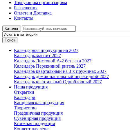
Торгующим организациям
Разрешения
Оплата и Доставка
Контакты
Каталог
Поиск
Календарная продукция на 2027
Календарь-магнит 2027
Календарь Листовой А-2 без лака 2027
Календарь Перекидной ригель 2027
Календарь квартальный на 3-х пружинах 2027
Календарь домик настольный перекидной 2027
Календарь квартальный Одноблочный 2027
Наша продукция
Открытки
Календари
Канцелярская продукция
Творчество
Праздничная продукция
Сувенирная продукция
Книжная продукция
Конверт для денег