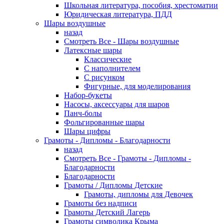
Школьная литература, пособия, хрестоматии
Юридическая литература, ПДД
Шары воздушные
назад
Смотреть Все - Шары воздушные
Латексные шары
Классические
С наполнителем
С рисунком
Фигурные, для моделирования
Набор-букеты
Насосы, аксессуары для шаров
Панч-болы
Фольгированные шары
Шары цифры
Грамоты - Дипломы - Благодарности
назад
Смотреть Все - Грамоты - Дипломы -
Благодарности
Благодарности
Грамоты / Дипломы Детские
Грамоты, дипломы для Девочек
Грамоты без надписи
Грамоты Детский Лагерь
Грамоты символика Крыма