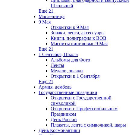
Дипломы, Благодарности Выпускной
Школьный
Ещё 21
Масленница
9 Мая
Открытки к 9 Мая
Значки, лента, аксессуары
Книги, полиграфия к ВОВ
Магниты виниловые 9 Мая
Ещё 21
1 Сентября, Школа
Альбомы для Фото
Ленты
Медали, значки
Открытки к 1 Сентября
Ещё 21
Армия, дембель
Государственные праздники
Открытки с Государственной
символикой
Открытки с Профессиональным
Праздником
День России
Плакаты, лента с символикой, шары
День Космонавтики