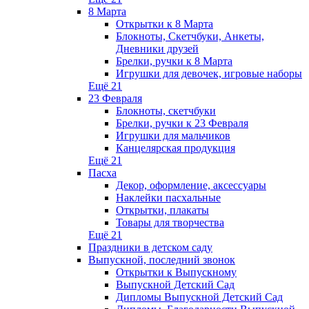
8 Марта
Открытки к 8 Марта
Блокноты, Скетчбуки, Анкеты,
Дневники друзей
Брелки, ручки к 8 Марта
Игрушки для девочек, игровые наборы
Ещё 21
23 Февраля
Блокноты, скетчбуки
Брелки, ручки к 23 Февраля
Игрушки для мальчиков
Канцелярская продукция
Ещё 21
Пасха
Декор, оформление, аксессуары
Наклейки пасхальные
Открытки, плакаты
Товары для творчества
Ещё 21
Праздники в детском саду
Выпускной, последний звонок
Открытки к Выпускному
Выпускной Детский Сад
Дипломы Выпускной Детский Сад