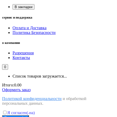
В закладки
сервис и поддержка
Оплата и Доставка
Политика Безопасности
о компании
Разрешения
Контакты
0
Список товаров загружается...
Итого:
0.00
Оформить заказ
Политикой конфиденциальности
и обработкой
персональных данных.
Я согласен(-на)