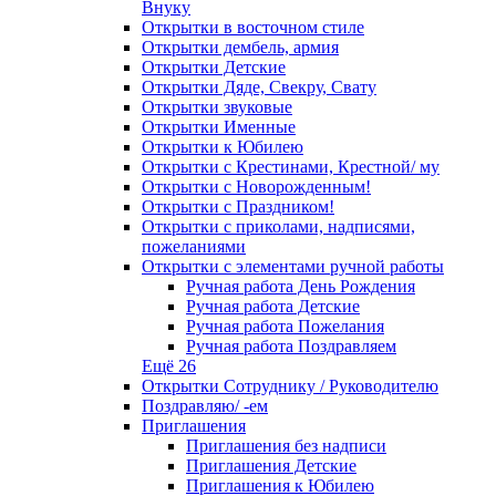
Внуку
Открытки в восточном стиле
Открытки дембель, армия
Открытки Детские
Открытки Дяде, Свекру, Свату
Открытки звуковые
Открытки Именные
Открытки к Юбилею
Открытки с Крестинами, Крестной/ му
Открытки с Новорожденным!
Открытки с Праздником!
Открытки с приколами, надписями,
пожеланиями
Открытки с элементами ручной работы
Ручная работа День Рождения
Ручная работа Детские
Ручная работа Пожелания
Ручная работа Поздравляем
Ещё 26
Открытки Сотруднику / Руководителю
Поздравляю/ -ем
Приглашения
Приглашения без надписи
Приглашения Детские
Приглашения к Юбилею