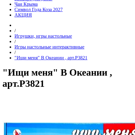
Чаи Крыма
Символ Года Коза 2027
АКЦИЯ
/
Игрушки, игры настольные
/
Игры настольные интерактивные
/
"Ищи меня" В Океании , арт.Р3821
"Ищи меня" В Океании ,
арт.Р3821