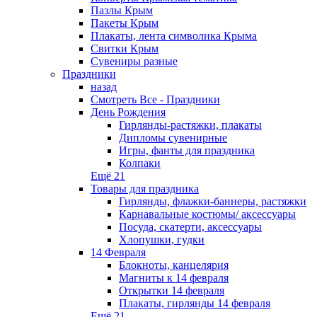
Пазлы Крым
Пакеты Крым
Плакаты, лента символика Крыма
Свитки Крым
Сувениры разные
Праздники
назад
Смотреть Все - Праздники
День Рождения
Гирлянды-растяжки, плакаты
Дипломы сувенирные
Игры, фанты для праздника
Колпаки
Ещё 21
Товары для праздника
Гирлянды, флажки-баннеры, растяжки
Карнавальные костюмы/ аксессуары
Посуда, скатерти, аксессуары
Хлопушки, гудки
14 Февраля
Блокноты, канцелярия
Магниты к 14 февраля
Открытки 14 февраля
Плакаты, гирлянды 14 февраля
Ещё 21