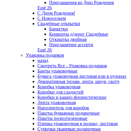
Приглашения ко Дню Рождения
Ещё 26
С Днем Рождения!
С Новосельем
Свадебные открытки
Банкетки
Конверты д/денег Свадебные
Открытка двойная
Приглашение ассорти
Ещё 26
Упаковка подарков
назад
Смотреть Все - Упаковка подарков
Банты упаковочные
Бумага упаковочная листовая или в рулонах
Декоративная тесьма, лента, шнур, скотч
Коробка упаковочная
Коробки для сладостей
Коробки и кашпо флористические
Лента упаковочная
Наполнитель для коробок
Пакеты бумажные подарочные
Пакеты полиэтиленовые
Пленка упаковочная в ролике, листовая
Сумочки тканевые подарочные