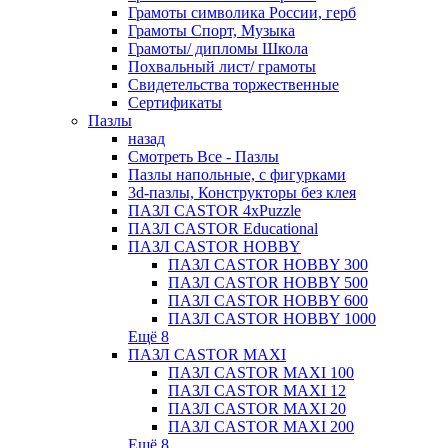
Грамоты символика России, герб
Грамоты Спорт, Музыка
Грамоты/ дипломы Школа
Похвальный лист/ грамоты
Свидетельства торжественные
Сертификаты
Пазлы
назад
Смотреть Все - Пазлы
Пазлы напольные, с фигурками
3d-пазлы, Конструкторы без клея
ПАЗЛ CASTOR 4xPuzzle
ПАЗЛ CASTOR Educational
ПАЗЛ CASTOR HOBBY
ПАЗЛ CASTOR HOBBY 300
ПАЗЛ CASTOR HOBBY 500
ПАЗЛ CASTOR HOBBY 600
ПАЗЛ CASTOR HOBBY 1000
Ещё 8
ПАЗЛ CASTOR MAXI
ПАЗЛ CASTOR MAXI 100
ПАЗЛ CASTOR MAXI 12
ПАЗЛ CASTOR MAXI 20
ПАЗЛ CASTOR MAXI 200
Ещё 8