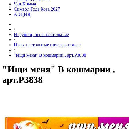
Чаи Крыма
Символ Года Коза 2027
АКЦИЯ
/
Игрушки, игры настольные
/
Игры настольные интерактивные
/
"Ищи меня" В кошмарии , арт.Р3838
"Ищи меня" В кошмарии ,
арт.Р3838