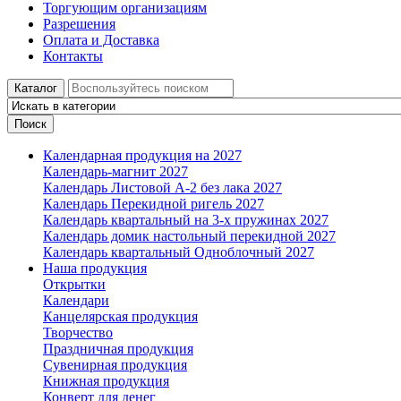
Торгующим организациям
Разрешения
Оплата и Доставка
Контакты
Каталог
Поиск
Календарная продукция на 2027
Календарь-магнит 2027
Календарь Листовой А-2 без лака 2027
Календарь Перекидной ригель 2027
Календарь квартальный на 3-х пружинах 2027
Календарь домик настольный перекидной 2027
Календарь квартальный Одноблочный 2027
Наша продукция
Открытки
Календари
Канцелярская продукция
Творчество
Праздничная продукция
Сувенирная продукция
Книжная продукция
Конверт для денег