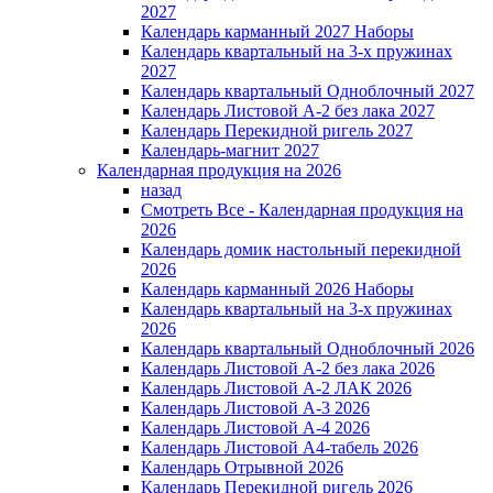
2027
Календарь карманный 2027 Наборы
Календарь квартальный на 3-х пружинах
2027
Календарь квартальный Одноблочный 2027
Календарь Листовой А-2 без лака 2027
Календарь Перекидной ригель 2027
Календарь-магнит 2027
Календарная продукция на 2026
назад
Смотреть Все - Календарная продукция на
2026
Календарь домик настольный перекидной
2026
Календарь карманный 2026 Наборы
Календарь квартальный на 3-х пружинах
2026
Календарь квартальный Одноблочный 2026
Календарь Листовой А-2 без лака 2026
Календарь Листовой А-2 ЛАК 2026
Календарь Листовой А-3 2026
Календарь Листовой А-4 2026
Календарь Листовой А4-табель 2026
Календарь Отрывной 2026
Календарь Перекидной ригель 2026