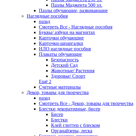
Пазлы Маджента 500 эл.
Пазлы обучающие, развивающие
Наглядные пособия
назад
Смотреть Все - Наглядные пособия
Буквы/ азбуки на магнитах
Карточки обучающие
Карточки-шпаргалки
НЛО наглядные пособия
Плакаты обучающие
Безопасность
Детский Сад
Животные/ Растения
Здоровье/ Спорт
Ещё 2
Счетные материалы
Декор, товары для творчества
назад
Смотреть Все - Декор, товары для творчества
Блестки декоративные, бисер
Бисер
Блестки
Клей глиттер с блеском
Органайзеры, леска