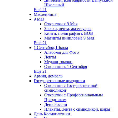
Дипломы, Благодарности Выпускной
Школьный
Ещё 21
Масленница
9 Мая
Открытки к 9 Мая
Значки, лента, аксессуары
Книги, полиграфия к ВОВ
Магниты виниловые 9 Мая
Ещё 21
1 Сентября, Школа
Альбомы для Фото
Ленты
Медали, значки
Открытки к 1 Сентября
Ещё 21
Армия, дембель
Государственные праздники
Открытки с Государственной
символикой
Открытки с Профессиональным
Праздником
День России
Плакаты, лента с символикой, шары
День Космонавтики