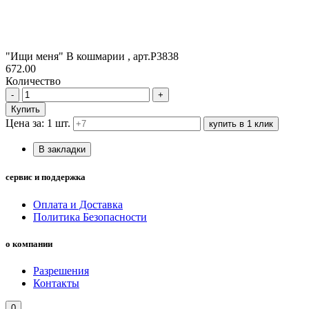
"Ищи меня" В кошмарии , арт.Р3838
672.00
Количество
-
+
Купить
Цена за: 1 шт.
купить в 1 клик
В закладки
сервис и поддержка
Оплата и Доставка
Политика Безопасности
о компании
Разрешения
Контакты
0