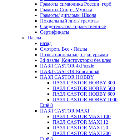
Грамоты символика России, герб
Грамоты Спорт, Музыка
Грамоты/ дипломы Школа
Похвальный лист/ грамоты
Свидетельства торжественные
Сертификаты
Пазлы
назад
Смотреть Все - Пазлы
Пазлы напольные, с фигурками
3d-пазлы, Конструкторы без клея
ПАЗЛ CASTOR 4xPuzzle
ПАЗЛ CASTOR Educational
ПАЗЛ CASTOR HOBBY
ПАЗЛ CASTOR HOBBY 300
ПАЗЛ CASTOR HOBBY 500
ПАЗЛ CASTOR HOBBY 600
ПАЗЛ CASTOR HOBBY 1000
Ещё 8
ПАЗЛ CASTOR MAXI
ПАЗЛ CASTOR MAXI 100
ПАЗЛ CASTOR MAXI 12
ПАЗЛ CASTOR MAXI 20
ПАЗЛ CASTOR MAXI 200
Ещё 8