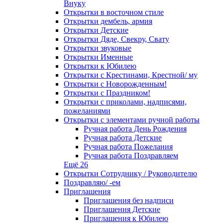
Внуку
Открытки в восточном стиле
Открытки дембель, армия
Открытки Детские
Открытки Дяде, Свекру, Свату
Открытки звуковые
Открытки Именные
Открытки к Юбилею
Открытки с Крестинами, Крестной/ му
Открытки с Новорожденным!
Открытки с Праздником!
Открытки с приколами, надписями,
пожеланиями
Открытки с элементами ручной работы
Ручная работа День Рождения
Ручная работа Детские
Ручная работа Пожелания
Ручная работа Поздравляем
Ещё 26
Открытки Сотруднику / Руководителю
Поздравляю/ -ем
Приглашения
Приглашения без надписи
Приглашения Детские
Приглашения к Юбилею