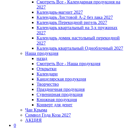
Смотреть Все - Календарная продукция на
2027
Календарь-магнит 2027
Календарь Листовой А-2 без лака 2027
Календарь Перекидной ригель 2027
Календарь квартальный на 3-х пружинах
2027
Календарь домик настольный перекидной
2027
Календарь квартальный Одноблочный 2027
Наша продукция
назад
Смотреть Все - Наша продукция
Открытки
Календари
Канцелярская продукция
Творчество
Праздничная продукция
Сувенирная продукция
Книжная продукция
Конверт для денег
Чаи Крыма
Символ Года Коза 2027
АКЦИЯ
0