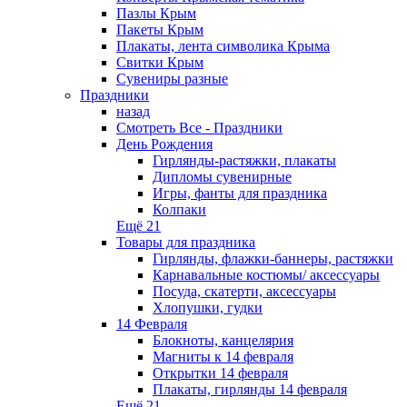
Пазлы Крым
Пакеты Крым
Плакаты, лента символика Крыма
Свитки Крым
Сувениры разные
Праздники
назад
Смотреть Все - Праздники
День Рождения
Гирлянды-растяжки, плакаты
Дипломы сувенирные
Игры, фанты для праздника
Колпаки
Ещё 21
Товары для праздника
Гирлянды, флажки-баннеры, растяжки
Карнавальные костюмы/ аксессуары
Посуда, скатерти, аксессуары
Хлопушки, гудки
14 Февраля
Блокноты, канцелярия
Магниты к 14 февраля
Открытки 14 февраля
Плакаты, гирлянды 14 февраля
Ещё 21