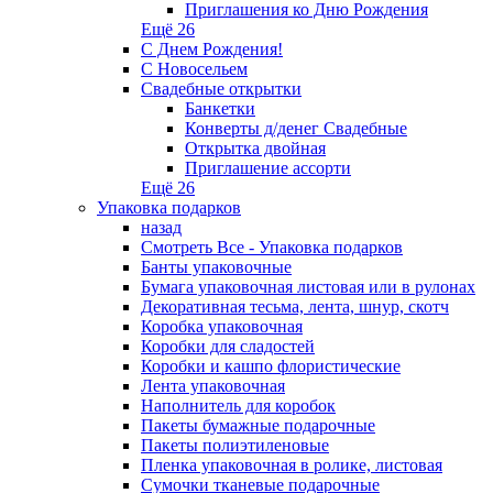
Приглашения ко Дню Рождения
Ещё 26
С Днем Рождения!
С Новосельем
Свадебные открытки
Банкетки
Конверты д/денег Свадебные
Открытка двойная
Приглашение ассорти
Ещё 26
Упаковка подарков
назад
Смотреть Все - Упаковка подарков
Банты упаковочные
Бумага упаковочная листовая или в рулонах
Декоративная тесьма, лента, шнур, скотч
Коробка упаковочная
Коробки для сладостей
Коробки и кашпо флористические
Лента упаковочная
Наполнитель для коробок
Пакеты бумажные подарочные
Пакеты полиэтиленовые
Пленка упаковочная в ролике, листовая
Сумочки тканевые подарочные