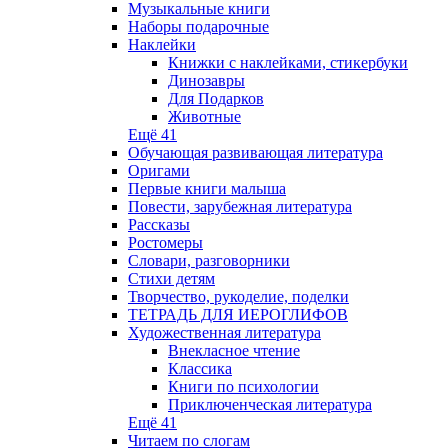
Музыкальные книги
Наборы подарочные
Наклейки
Книжки с наклейками, стикербуки
Динозавры
Для Подарков
Животные
Ещё 41
Обучающая развивающая литература
Оригами
Первые книги малыша
Повести, зарубежная литература
Рассказы
Ростомеры
Словари, разговорники
Стихи детям
Творчество, рукоделие, поделки
ТЕТРАДЬ ДЛЯ ИЕРОГЛИФОВ
Художественная литература
Внекласное чтение
Классика
Книги по психологии
Приключенческая литература
Ещё 41
Читаем по слогам