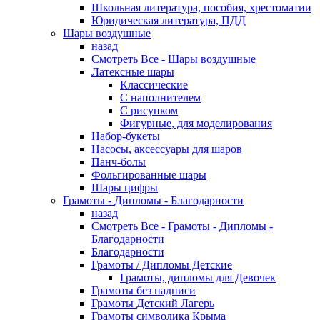
Школьная литература, пособия, хрестоматии
Юридическая литература, ПДД
Шары воздушные
назад
Смотреть Все - Шары воздушные
Латексные шары
Классические
С наполнителем
С рисунком
Фигурные, для моделирования
Набор-букеты
Насосы, аксессуары для шаров
Панч-болы
Фольгированные шары
Шары цифры
Грамоты - Дипломы - Благодарности
назад
Смотреть Все - Грамоты - Дипломы -
Благодарности
Благодарности
Грамоты / Дипломы Детские
Грамоты, дипломы для Девочек
Грамоты без надписи
Грамоты Детский Лагерь
Грамоты символика Крыма