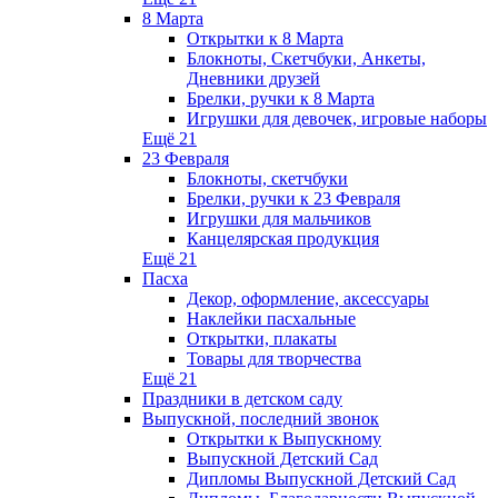
8 Марта
Открытки к 8 Марта
Блокноты, Скетчбуки, Анкеты,
Дневники друзей
Брелки, ручки к 8 Марта
Игрушки для девочек, игровые наборы
Ещё 21
23 Февраля
Блокноты, скетчбуки
Брелки, ручки к 23 Февраля
Игрушки для мальчиков
Канцелярская продукция
Ещё 21
Пасха
Декор, оформление, аксессуары
Наклейки пасхальные
Открытки, плакаты
Товары для творчества
Ещё 21
Праздники в детском саду
Выпускной, последний звонок
Открытки к Выпускному
Выпускной Детский Сад
Дипломы Выпускной Детский Сад