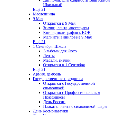
Дипломы, Благодарности Выпускной
Школьный
Ещё 21
Масленница
9 Мая
Открытки к 9 Мая
Значки, лента, аксессуары
Книги, полиграфия к ВОВ
Магниты виниловые 9 Мая
Ещё 21
1 Сентября, Школа
Альбомы для Фото
Ленты
Медали, значки
Открытки к 1 Сентября
Ещё 21
Армия, дембель
Государственные праздники
Открытки с Государственной
символикой
Открытки с Профессиональным
Праздником
День России
Плакаты, лента с символикой, шары
День Космонавтики