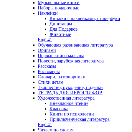
Музыкальные книги
Наборы подарочные
Наклейки
Книжки с наклейками, стикербуки
Динозавры
Для Подарков
Животные
Ещё 41
Обучающая развивающая литература
Оригами
Первые книги малыша
Повести, зарубежная литература
Рассказы
Ростомеры
Словари, разговорники
Стихи детям
Творчество, рукоделие, поделки
ТЕТРАДЬ ДЛЯ ИЕРОГЛИФОВ
Художественная литература
Внекласное чтение
Классика
Книги по психологии
Приключенческая литература
Ещё 41
Читаем по слогам