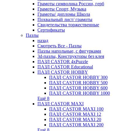
Грамоты символика России, герб
Грамоты Спорт, Музыка
Грамоты/ дипломы Школа
Похвальный лист/ грамоты
Свидетельства торжественные
Сертификаты
Пазлы
назад
Смотреть Все - Пазлы
Пазлы напольные, с фигурками
3d-пазлы, Конструкторы без клея
ПАЗЛ CASTOR 4xPuzzle
ПАЗЛ CASTOR Educational
ПАЗЛ CASTOR HOBBY
ПАЗЛ CASTOR HOBBY 300
ПАЗЛ CASTOR HOBBY 500
ПАЗЛ CASTOR HOBBY 600
ПАЗЛ CASTOR HOBBY 1000
Ещё 8
ПАЗЛ CASTOR MAXI
ПАЗЛ CASTOR MAXI 100
ПАЗЛ CASTOR MAXI 12
ПАЗЛ CASTOR MAXI 20
ПАЗЛ CASTOR MAXI 200
Ещё 8