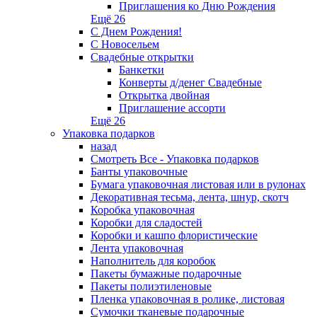
Приглашения ко Дню Рождения
Ещё 26
С Днем Рождения!
С Новосельем
Свадебные открытки
Банкетки
Конверты д/денег Свадебные
Открытка двойная
Приглашение ассорти
Ещё 26
Упаковка подарков
назад
Смотреть Все - Упаковка подарков
Банты упаковочные
Бумага упаковочная листовая или в рулонах
Декоративная тесьма, лента, шнур, скотч
Коробка упаковочная
Коробки для сладостей
Коробки и кашпо флористические
Лента упаковочная
Наполнитель для коробок
Пакеты бумажные подарочные
Пакеты полиэтиленовые
Пленка упаковочная в ролике, листовая
Сумочки тканевые подарочные