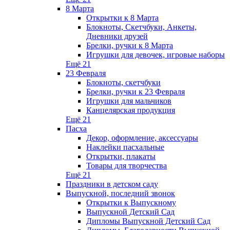
8 Марта
Открытки к 8 Марта
Блокноты, Скетчбуки, Анкеты,
Дневники друзей
Брелки, ручки к 8 Марта
Игрушки для девочек, игровые наборы
Ещё 21
23 Февраля
Блокноты, скетчбуки
Брелки, ручки к 23 Февраля
Игрушки для мальчиков
Канцелярская продукция
Ещё 21
Пасха
Декор, оформление, аксессуары
Наклейки пасхальные
Открытки, плакаты
Товары для творчества
Ещё 21
Праздники в детском саду
Выпускной, последний звонок
Открытки к Выпускному
Выпускной Детский Сад
Дипломы Выпускной Детский Сад