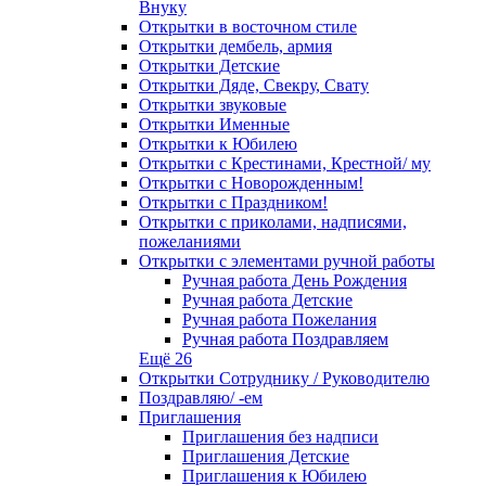
Внуку
Открытки в восточном стиле
Открытки дембель, армия
Открытки Детские
Открытки Дяде, Свекру, Свату
Открытки звуковые
Открытки Именные
Открытки к Юбилею
Открытки с Крестинами, Крестной/ му
Открытки с Новорожденным!
Открытки с Праздником!
Открытки с приколами, надписями,
пожеланиями
Открытки с элементами ручной работы
Ручная работа День Рождения
Ручная работа Детские
Ручная работа Пожелания
Ручная работа Поздравляем
Ещё 26
Открытки Сотруднику / Руководителю
Поздравляю/ -ем
Приглашения
Приглашения без надписи
Приглашения Детские
Приглашения к Юбилею