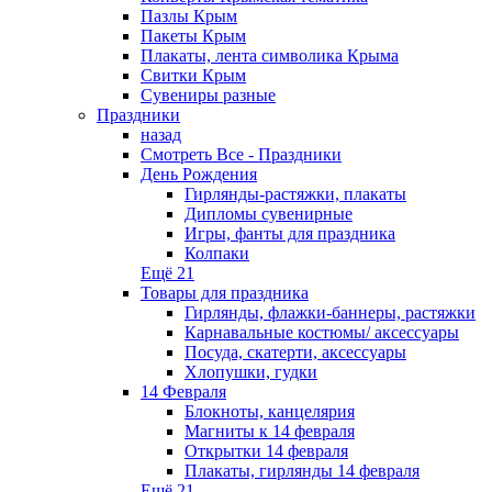
Пазлы Крым
Пакеты Крым
Плакаты, лента символика Крыма
Свитки Крым
Сувениры разные
Праздники
назад
Смотреть Все - Праздники
День Рождения
Гирлянды-растяжки, плакаты
Дипломы сувенирные
Игры, фанты для праздника
Колпаки
Ещё 21
Товары для праздника
Гирлянды, флажки-баннеры, растяжки
Карнавальные костюмы/ аксессуары
Посуда, скатерти, аксессуары
Хлопушки, гудки
14 Февраля
Блокноты, канцелярия
Магниты к 14 февраля
Открытки 14 февраля
Плакаты, гирлянды 14 февраля
Ещё 21