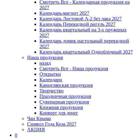
Смотреть Все - Календарная продукция на
2027
Календарь-магнит 2027
Календарь Листовой А-2 без лака 2027
Календарь Перекидной ригель 2027
Календарь квартальный на 3-х пружинах
2027
Календарь домик настольный перекидной
2027
Календарь квартальный Одноблочный 2027
Наша продукция
назад
Смотреть Все - Наша продукция
Открытки
Календари
Канцелярская продукция
Творчество
Праздничная продукция
Сувенирная продукция
Книжная продукция
Конверт для денег
Чаи Крыма
Символ Года Коза 2027
АКЦИЯ
0