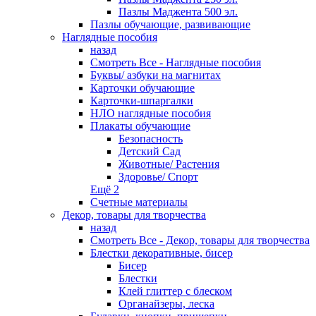
Пазлы Маджента 500 эл.
Пазлы обучающие, развивающие
Наглядные пособия
назад
Смотреть Все - Наглядные пособия
Буквы/ азбуки на магнитах
Карточки обучающие
Карточки-шпаргалки
НЛО наглядные пособия
Плакаты обучающие
Безопасность
Детский Сад
Животные/ Растения
Здоровье/ Спорт
Ещё 2
Счетные материалы
Декор, товары для творчества
назад
Смотреть Все - Декор, товары для творчества
Блестки декоративные, бисер
Бисер
Блестки
Клей глиттер с блеском
Органайзеры, леска