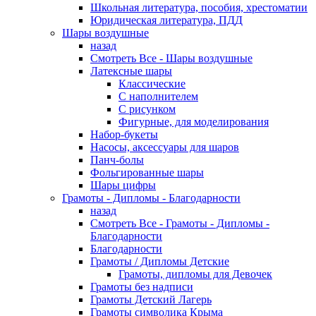
Школьная литература, пособия, хрестоматии
Юридическая литература, ПДД
Шары воздушные
назад
Смотреть Все - Шары воздушные
Латексные шары
Классические
С наполнителем
С рисунком
Фигурные, для моделирования
Набор-букеты
Насосы, аксессуары для шаров
Панч-болы
Фольгированные шары
Шары цифры
Грамоты - Дипломы - Благодарности
назад
Смотреть Все - Грамоты - Дипломы -
Благодарности
Благодарности
Грамоты / Дипломы Детские
Грамоты, дипломы для Девочек
Грамоты без надписи
Грамоты Детский Лагерь
Грамоты символика Крыма