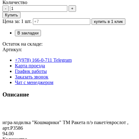
Количество
-
+
Купить
Цена за: 1 шт.
купить в 1 клик
В закладки
Остаток на складе:
Артикул:
+7(978) 166-0-711 Telegram
Карта проезда
График работы
Заказать звонок
Чат с менеджером
Описание
игра-ходилка "Кошмарики" ТМ Ракета п/э пакет/еврослот ,
арт.Р3586
94.00