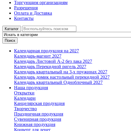
Торгующим организациям
Разрешения
Оплата и Доставка
Контакты
Каталог
Поиск
Календарная продукция на 2027
Календарь-магнит 2027
Календарь Листовой А-2 без лака 2027
Календарь Перекидной ригель 2027
Календарь квартальный на 3-х пружинах 2027
Календарь домик настольный перекидной 2027
Календарь квартальный Одноблочный 2027
Наша продукция
Открытки
Календари
Канцелярская продукция
Творчество
Праздничная продукция
Сувенирная продукция
Книжная продукция
Конверт для денег