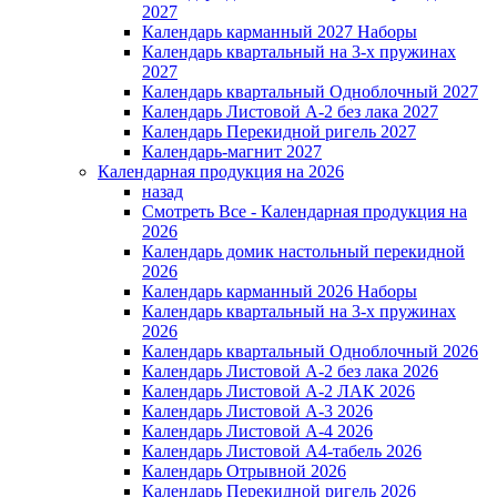
2027
Календарь карманный 2027 Наборы
Календарь квартальный на 3-х пружинах
2027
Календарь квартальный Одноблочный 2027
Календарь Листовой А-2 без лака 2027
Календарь Перекидной ригель 2027
Календарь-магнит 2027
Календарная продукция на 2026
назад
Смотреть Все - Календарная продукция на
2026
Календарь домик настольный перекидной
2026
Календарь карманный 2026 Наборы
Календарь квартальный на 3-х пружинах
2026
Календарь квартальный Одноблочный 2026
Календарь Листовой А-2 без лака 2026
Календарь Листовой А-2 ЛАК 2026
Календарь Листовой А-3 2026
Календарь Листовой А-4 2026
Календарь Листовой А4-табель 2026
Календарь Отрывной 2026
Календарь Перекидной ригель 2026