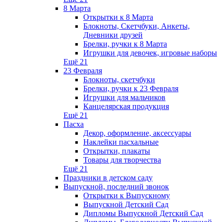
8 Марта
Открытки к 8 Марта
Блокноты, Скетчбуки, Анкеты,
Дневники друзей
Брелки, ручки к 8 Марта
Игрушки для девочек, игровые наборы
Ещё 21
23 Февраля
Блокноты, скетчбуки
Брелки, ручки к 23 Февраля
Игрушки для мальчиков
Канцелярская продукция
Ещё 21
Пасха
Декор, оформление, аксессуары
Наклейки пасхальные
Открытки, плакаты
Товары для творчества
Ещё 21
Праздники в детском саду
Выпускной, последний звонок
Открытки к Выпускному
Выпускной Детский Сад
Дипломы Выпускной Детский Сад