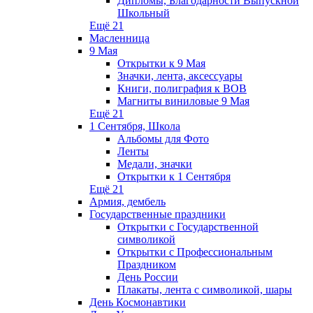
Дипломы, Благодарности Выпускной
Школьный
Ещё 21
Масленница
9 Мая
Открытки к 9 Мая
Значки, лента, аксессуары
Книги, полиграфия к ВОВ
Магниты виниловые 9 Мая
Ещё 21
1 Сентября, Школа
Альбомы для Фото
Ленты
Медали, значки
Открытки к 1 Сентября
Ещё 21
Армия, дембель
Государственные праздники
Открытки с Государственной
символикой
Открытки с Профессиональным
Праздником
День России
Плакаты, лента с символикой, шары
День Космонавтики