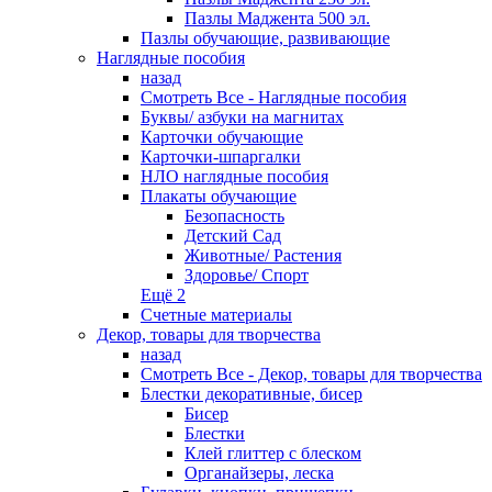
Пазлы Маджента 500 эл.
Пазлы обучающие, развивающие
Наглядные пособия
назад
Смотреть Все - Наглядные пособия
Буквы/ азбуки на магнитах
Карточки обучающие
Карточки-шпаргалки
НЛО наглядные пособия
Плакаты обучающие
Безопасность
Детский Сад
Животные/ Растения
Здоровье/ Спорт
Ещё 2
Счетные материалы
Декор, товары для творчества
назад
Смотреть Все - Декор, товары для творчества
Блестки декоративные, бисер
Бисер
Блестки
Клей глиттер с блеском
Органайзеры, леска