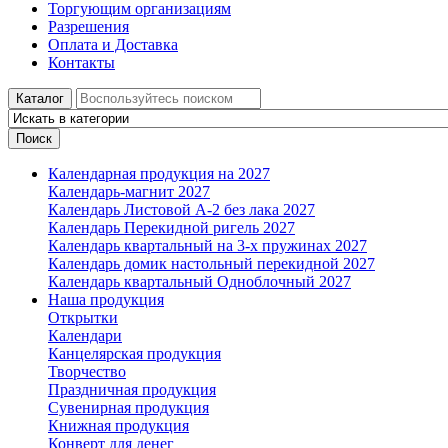
Торгующим организациям
Разрешения
Оплата и Доставка
Контакты
Каталог
Поиск
Календарная продукция на 2027
Календарь-магнит 2027
Календарь Листовой А-2 без лака 2027
Календарь Перекидной ригель 2027
Календарь квартальный на 3-х пружинах 2027
Календарь домик настольный перекидной 2027
Календарь квартальный Одноблочный 2027
Наша продукция
Открытки
Календари
Канцелярская продукция
Творчество
Праздничная продукция
Сувенирная продукция
Книжная продукция
Конверт для денег