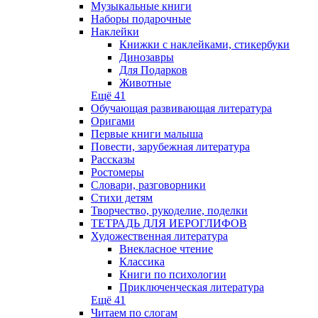
Музыкальные книги
Наборы подарочные
Наклейки
Книжки с наклейками, стикербуки
Динозавры
Для Подарков
Животные
Ещё 41
Обучающая развивающая литература
Оригами
Первые книги малыша
Повести, зарубежная литература
Рассказы
Ростомеры
Словари, разговорники
Стихи детям
Творчество, рукоделие, поделки
ТЕТРАДЬ ДЛЯ ИЕРОГЛИФОВ
Художественная литература
Внекласное чтение
Классика
Книги по психологии
Приключенческая литература
Ещё 41
Читаем по слогам