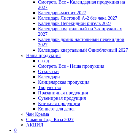
Смотреть Все - Календарная продукция на
2027
Календарь-магнит 2027
Календарь Листовой А-2 без лака 2027
Календарь Перекидной ригель 2027
Календарь квартальный на 3-х пружинах
2027
Календарь домик настольный перекидной
2027
Календарь квартальный Одноблочный 2027
Наша продукция
назад
Смотреть Все - Наша продукция
Открытки
Календари
Канцелярская продукция
Творчество
Праздничная продукция
Сувенирная продукция
Книжная продукция
Конверт для денег
Чаи Крыма
Символ Года Коза 2027
АКЦИЯ
0