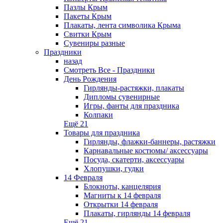
Пазлы Крым
Пакеты Крым
Плакаты, лента символика Крыма
Свитки Крым
Сувениры разные
Праздники
назад
Смотреть Все - Праздники
День Рождения
Гирлянды-растяжки, плакаты
Дипломы сувенирные
Игры, фанты для праздника
Колпаки
Ещё 21
Товары для праздника
Гирлянды, флажки-баннеры, растяжки
Карнавальные костюмы/ аксессуары
Посуда, скатерти, аксессуары
Хлопушки, гудки
14 Февраля
Блокноты, канцелярия
Магниты к 14 февраля
Открытки 14 февраля
Плакаты, гирлянды 14 февраля
Ещё 21