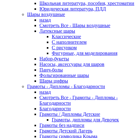
Школьная литература, пособия, хрестоматии
Юридическая литература, ПДД
Шары воздушные
назад
Смотреть Все - Шары воздушные
Латексные шары
Классические
С наполнителем
С рисунком
Фигурные, для моделирования
Набор-букеты
Насосы, аксессуары для шаров
Панч-болы
Фольгированные шары
Шары цифры
Грамоты - Дипломы - Благодарности
назад
Смотреть Все - Грамоты - Дипломы -
Благодарности
Благодарности
Грамоты / Дипломы Детские
Грамоты, дипломы для Девочек
Грамоты без надписи
Грамоты Детский Лагерь
Грамоты символика Крыма