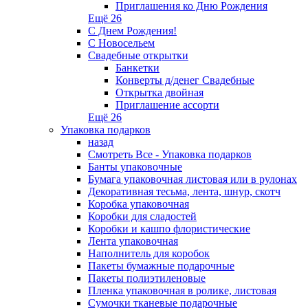
Приглашения ко Дню Рождения
Ещё 26
С Днем Рождения!
С Новосельем
Свадебные открытки
Банкетки
Конверты д/денег Свадебные
Открытка двойная
Приглашение ассорти
Ещё 26
Упаковка подарков
назад
Смотреть Все - Упаковка подарков
Банты упаковочные
Бумага упаковочная листовая или в рулонах
Декоративная тесьма, лента, шнур, скотч
Коробка упаковочная
Коробки для сладостей
Коробки и кашпо флористические
Лента упаковочная
Наполнитель для коробок
Пакеты бумажные подарочные
Пакеты полиэтиленовые
Пленка упаковочная в ролике, листовая
Сумочки тканевые подарочные