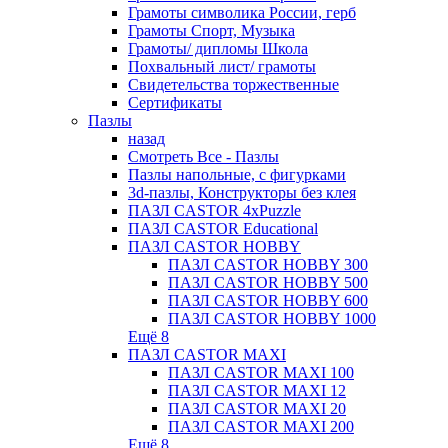
Грамоты символика России, герб
Грамоты Спорт, Музыка
Грамоты/ дипломы Школа
Похвальный лист/ грамоты
Свидетельства торжественные
Сертификаты
Пазлы
назад
Смотреть Все - Пазлы
Пазлы напольные, с фигурками
3d-пазлы, Конструкторы без клея
ПАЗЛ CASTOR 4xPuzzle
ПАЗЛ CASTOR Educational
ПАЗЛ CASTOR HOBBY
ПАЗЛ CASTOR HOBBY 300
ПАЗЛ CASTOR HOBBY 500
ПАЗЛ CASTOR HOBBY 600
ПАЗЛ CASTOR HOBBY 1000
Ещё 8
ПАЗЛ CASTOR MAXI
ПАЗЛ CASTOR MAXI 100
ПАЗЛ CASTOR MAXI 12
ПАЗЛ CASTOR MAXI 20
ПАЗЛ CASTOR MAXI 200
Ещё 8