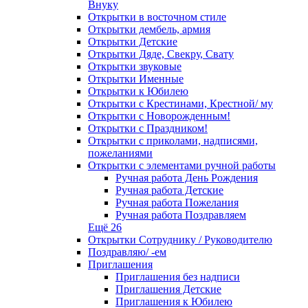
Внуку
Открытки в восточном стиле
Открытки дембель, армия
Открытки Детские
Открытки Дяде, Свекру, Свату
Открытки звуковые
Открытки Именные
Открытки к Юбилею
Открытки с Крестинами, Крестной/ му
Открытки с Новорожденным!
Открытки с Праздником!
Открытки с приколами, надписями,
пожеланиями
Открытки с элементами ручной работы
Ручная работа День Рождения
Ручная работа Детские
Ручная работа Пожелания
Ручная работа Поздравляем
Ещё 26
Открытки Сотруднику / Руководителю
Поздравляю/ -ем
Приглашения
Приглашения без надписи
Приглашения Детские
Приглашения к Юбилею