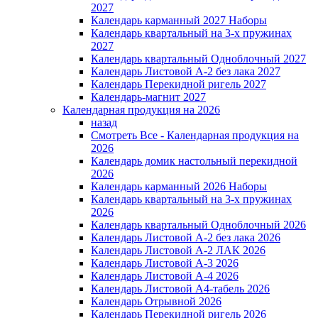
2027
Календарь карманный 2027 Наборы
Календарь квартальный на 3-х пружинах
2027
Календарь квартальный Одноблочный 2027
Календарь Листовой А-2 без лака 2027
Календарь Перекидной ригель 2027
Календарь-магнит 2027
Календарная продукция на 2026
назад
Смотреть Все - Календарная продукция на
2026
Календарь домик настольный перекидной
2026
Календарь карманный 2026 Наборы
Календарь квартальный на 3-х пружинах
2026
Календарь квартальный Одноблочный 2026
Календарь Листовой А-2 без лака 2026
Календарь Листовой А-2 ЛАК 2026
Календарь Листовой А-3 2026
Календарь Листовой А-4 2026
Календарь Листовой А4-табель 2026
Календарь Отрывной 2026
Календарь Перекидной ригель 2026