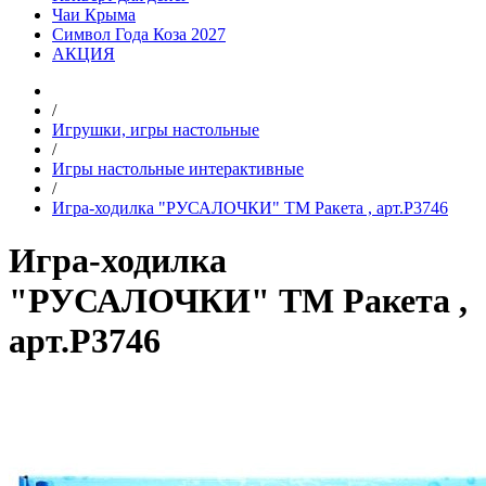
Чаи Крыма
Символ Года Коза 2027
АКЦИЯ
/
Игрушки, игры настольные
/
Игры настольные интерактивные
/
Игра-ходилка "РУСАЛОЧКИ" ТМ Ракета , арт.Р3746
Игра-ходилка
"РУСАЛОЧКИ" ТМ Ракета ,
арт.Р3746