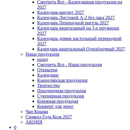
Смотреть Все - Календарная продукция на
2027
Календарь-магнит 2027
Календарь Листовой А-2 без лака 2027
Календарь Перекидной ригель 2027
Календарь квартальный на 3-х пружинах
2027
Календарь домик настольный перекидной
2027
Календарь квартальный Одноблочный 2027
Наша продукция
назад
Смотреть Все - Наша продукция
Открытки
Календари
Канцелярская продукция
Творчество
Праздничная продукция
Сувенирная продукция
Книжная продукция
Конверт для денег
Чаи Крыма
Символ Года Коза 2027
АКЦИЯ
0