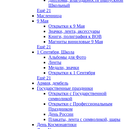
Дипломы, Благодарности Выпускной
Школьный
Ещё 21
Масленница
9 Мая
Открытки к 9 Мая
Значки, лента, аксессуары
Книги, полиграфия к ВОВ
Магниты виниловые 9 Мая
Ещё 21
1 Сентября, Школа
Альбомы для Фото
Ленты
Медали, значки
Открытки к 1 Сентября
Ещё 21
Армия, дембель
Государственные праздники
Открытки с Государственной
символикой
Открытки с Профессиональным
Праздником
День России
Плакаты, лента с символикой, шары
День Космонавтики