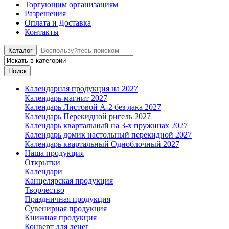
Торгующим организациям
Разрешения
Оплата и Доставка
Контакты
Каталог
Поиск
Календарная продукция на 2027
Календарь-магнит 2027
Календарь Листовой А-2 без лака 2027
Календарь Перекидной ригель 2027
Календарь квартальный на 3-х пружинах 2027
Календарь домик настольный перекидной 2027
Календарь квартальный Одноблочный 2027
Наша продукция
Открытки
Календари
Канцелярская продукция
Творчество
Праздничная продукция
Сувенирная продукция
Книжная продукция
Конверт для денег