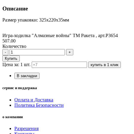
Описание
Размер упаковки: 325х220х35мм
Игра-ходилка "Алмазные войны" ТМ Ракета , арт.Р3654
507.00
Количество
-
+
Купить
Цена за: 1 шт.
купить в 1 клик
В закладки
сервис и поддержка
Оплата и Доставка
Политика Безопасности
о компании
Разрешения
Контакты