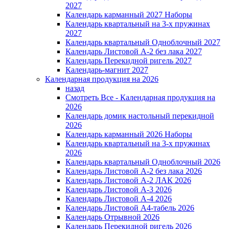
2027
Календарь карманный 2027 Наборы
Календарь квартальный на 3-х пружинах
2027
Календарь квартальный Одноблочный 2027
Календарь Листовой А-2 без лака 2027
Календарь Перекидной ригель 2027
Календарь-магнит 2027
Календарная продукция на 2026
назад
Смотреть Все - Календарная продукция на
2026
Календарь домик настольный перекидной
2026
Календарь карманный 2026 Наборы
Календарь квартальный на 3-х пружинах
2026
Календарь квартальный Одноблочный 2026
Календарь Листовой А-2 без лака 2026
Календарь Листовой А-2 ЛАК 2026
Календарь Листовой А-3 2026
Календарь Листовой А-4 2026
Календарь Листовой А4-табель 2026
Календарь Отрывной 2026
Календарь Перекидной ригель 2026