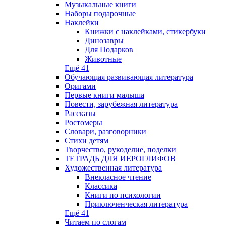
Музыкальные книги
Наборы подарочные
Наклейки
Книжки с наклейками, стикербуки
Динозавры
Для Подарков
Животные
Ещё 41
Обучающая развивающая литература
Оригами
Первые книги малыша
Повести, зарубежная литература
Рассказы
Ростомеры
Словари, разговорники
Стихи детям
Творчество, рукоделие, поделки
ТЕТРАДЬ ДЛЯ ИЕРОГЛИФОВ
Художественная литература
Внекласное чтение
Классика
Книги по психологии
Приключенческая литература
Ещё 41
Читаем по слогам