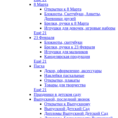
8 Марта
Открытки к 8 Марта
Блокноты, Скетчбуки, Анкеты,
Дневники друзей
Брелки, ручки к 8 Марта
Игрушки для девочек, игровые наборы
Ещё 21
23 Февраля
Блокноты, скетчбуки
Брелки, ручки к 23 Февраля
Игрушки для мальчиков
Канцелярская продукция
Ещё 21
Пасха
Декор, оформление, аксессуары
Наклейки пасхальные
Открытки, плакаты
Товары для творчества
Ещё 21
Праздники в детском саду
Выпускной, последний звонок
Открытки к Выпускному
Выпускной Детский Сад
Дипломы Выпускной Детский Сад