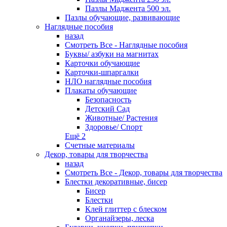
Пазлы Маджента 500 эл.
Пазлы обучающие, развивающие
Наглядные пособия
назад
Смотреть Все - Наглядные пособия
Буквы/ азбуки на магнитах
Карточки обучающие
Карточки-шпаргалки
НЛО наглядные пособия
Плакаты обучающие
Безопасность
Детский Сад
Животные/ Растения
Здоровье/ Спорт
Ещё 2
Счетные материалы
Декор, товары для творчества
назад
Смотреть Все - Декор, товары для творчества
Блестки декоративные, бисер
Бисер
Блестки
Клей глиттер с блеском
Органайзеры, леска