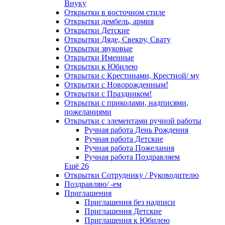
Внуку
Открытки в восточном стиле
Открытки дембель, армия
Открытки Детские
Открытки Дяде, Свекру, Свату
Открытки звуковые
Открытки Именные
Открытки к Юбилею
Открытки с Крестинами, Крестной/ му
Открытки с Новорожденным!
Открытки с Праздником!
Открытки с приколами, надписями,
пожеланиями
Открытки с элементами ручной работы
Ручная работа День Рождения
Ручная работа Детские
Ручная работа Пожелания
Ручная работа Поздравляем
Ещё 26
Открытки Сотруднику / Руководителю
Поздравляю/ -ем
Приглашения
Приглашения без надписи
Приглашения Детские
Приглашения к Юбилею