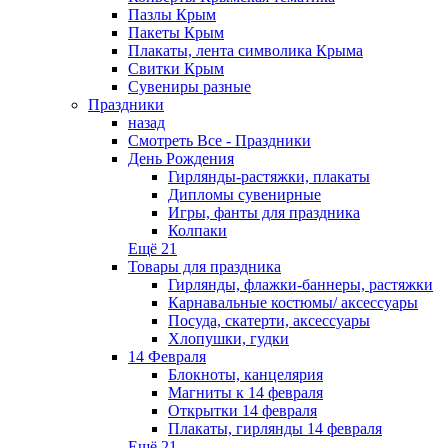
Пазлы Крым
Пакеты Крым
Плакаты, лента символика Крыма
Свитки Крым
Сувениры разные
Праздники
назад
Смотреть Все - Праздники
День Рождения
Гирлянды-растяжки, плакаты
Дипломы сувенирные
Игры, фанты для праздника
Колпаки
Ещё 21
Товары для праздника
Гирлянды, флажки-баннеры, растяжки
Карнавальные костюмы/ аксессуары
Посуда, скатерти, аксессуары
Хлопушки, гудки
14 Февраля
Блокноты, канцелярия
Магниты к 14 февраля
Открытки 14 февраля
Плакаты, гирлянды 14 февраля
Ещё 21