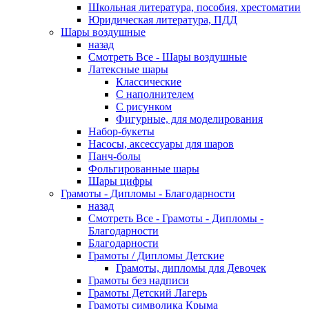
Школьная литература, пособия, хрестоматии
Юридическая литература, ПДД
Шары воздушные
назад
Смотреть Все - Шары воздушные
Латексные шары
Классические
С наполнителем
С рисунком
Фигурные, для моделирования
Набор-букеты
Насосы, аксессуары для шаров
Панч-болы
Фольгированные шары
Шары цифры
Грамоты - Дипломы - Благодарности
назад
Смотреть Все - Грамоты - Дипломы -
Благодарности
Благодарности
Грамоты / Дипломы Детские
Грамоты, дипломы для Девочек
Грамоты без надписи
Грамоты Детский Лагерь
Грамоты символика Крыма