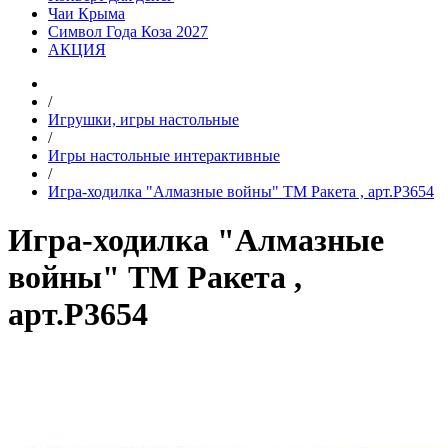
Чаи Крыма
Символ Года Коза 2027
АКЦИЯ
/
Игрушки, игры настольные
/
Игры настольные интерактивные
/
Игра-ходилка "Алмазные войны" ТМ Ракета , арт.Р3654
Игра-ходилка "Алмазные
войны" ТМ Ракета ,
арт.Р3654