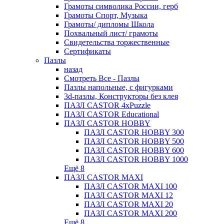
Грамоты символика России, герб
Грамоты Спорт, Музыка
Грамоты/ дипломы Школа
Похвальный лист/ грамоты
Свидетельства торжественные
Сертификаты
Пазлы
назад
Смотреть Все - Пазлы
Пазлы напольные, с фигурками
3d-пазлы, Конструкторы без клея
ПАЗЛ CASTOR 4xPuzzle
ПАЗЛ CASTOR Educational
ПАЗЛ CASTOR HOBBY
ПАЗЛ CASTOR HOBBY 300
ПАЗЛ CASTOR HOBBY 500
ПАЗЛ CASTOR HOBBY 600
ПАЗЛ CASTOR HOBBY 1000
Ещё 8
ПАЗЛ CASTOR MAXI
ПАЗЛ CASTOR MAXI 100
ПАЗЛ CASTOR MAXI 12
ПАЗЛ CASTOR MAXI 20
ПАЗЛ CASTOR MAXI 200
Ещё 8