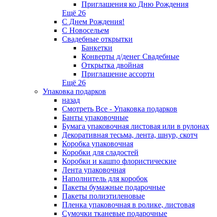
Приглашения ко Дню Рождения
Ещё 26
С Днем Рождения!
С Новосельем
Свадебные открытки
Банкетки
Конверты д/денег Свадебные
Открытка двойная
Приглашение ассорти
Ещё 26
Упаковка подарков
назад
Смотреть Все - Упаковка подарков
Банты упаковочные
Бумага упаковочная листовая или в рулонах
Декоративная тесьма, лента, шнур, скотч
Коробка упаковочная
Коробки для сладостей
Коробки и кашпо флористические
Лента упаковочная
Наполнитель для коробок
Пакеты бумажные подарочные
Пакеты полиэтиленовые
Пленка упаковочная в ролике, листовая
Сумочки тканевые подарочные