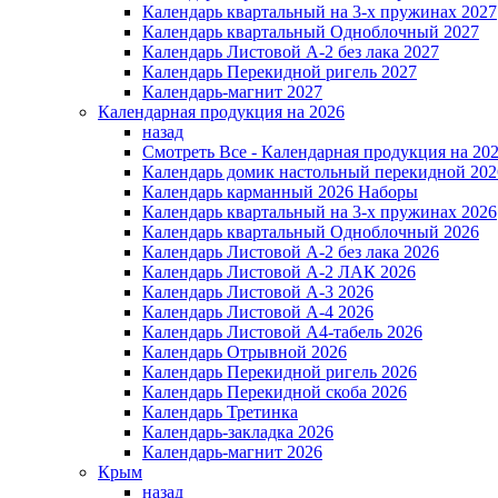
Календарь квартальный на 3-х пружинах 2027
Календарь квартальный Одноблочный 2027
Календарь Листовой А-2 без лака 2027
Календарь Перекидной ригель 2027
Календарь-магнит 2027
Календарная продукция на 2026
назад
Смотреть Все - Календарная продукция на 20
Календарь домик настольный перекидной 202
Календарь карманный 2026 Наборы
Календарь квартальный на 3-х пружинах 2026
Календарь квартальный Одноблочный 2026
Календарь Листовой А-2 без лака 2026
Календарь Листовой А-2 ЛАК 2026
Календарь Листовой А-3 2026
Календарь Листовой А-4 2026
Календарь Листовой А4-табель 2026
Календарь Отрывной 2026
Календарь Перекидной ригель 2026
Календарь Перекидной скоба 2026
Календарь Третинка
Календарь-закладка 2026
Календарь-магнит 2026
Крым
назад