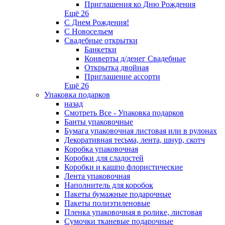
Приглашения ко Дню Рождения
Ещё 26
С Днем Рождения!
С Новосельем
Свадебные открытки
Банкетки
Конверты д/денег Свадебные
Открытка двойная
Приглашение ассорти
Ещё 26
Упаковка подарков
назад
Смотреть Все - Упаковка подарков
Банты упаковочные
Бумага упаковочная листовая или в рулонах
Декоративная тесьма, лента, шнур, скотч
Коробка упаковочная
Коробки для сладостей
Коробки и кашпо флористические
Лента упаковочная
Наполнитель для коробок
Пакеты бумажные подарочные
Пакеты полиэтиленовые
Пленка упаковочная в ролике, листовая
Сумочки тканевые подарочные