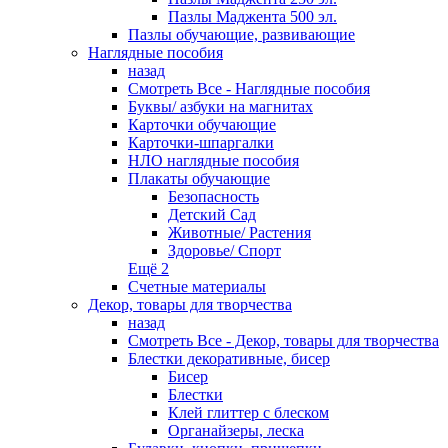
Пазлы Маджента 500 эл.
Пазлы обучающие, развивающие
Наглядные пособия
назад
Смотреть Все - Наглядные пособия
Буквы/ азбуки на магнитах
Карточки обучающие
Карточки-шпаргалки
НЛО наглядные пособия
Плакаты обучающие
Безопасность
Детский Сад
Животные/ Растения
Здоровье/ Спорт
Ещё 2
Счетные материалы
Декор, товары для творчества
назад
Смотреть Все - Декор, товары для творчества
Блестки декоративные, бисер
Бисер
Блестки
Клей глиттер с блеском
Органайзеры, леска