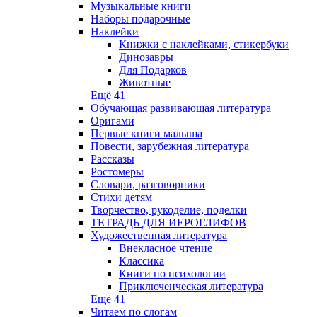
Музыкальные книги
Наборы подарочные
Наклейки
Книжки с наклейками, стикербуки
Динозавры
Для Подарков
Животные
Ещё 41
Обучающая развивающая литература
Оригами
Первые книги малыша
Повести, зарубежная литература
Рассказы
Ростомеры
Словари, разговорники
Стихи детям
Творчество, рукоделие, поделки
ТЕТРАДЬ ДЛЯ ИЕРОГЛИФОВ
Художественная литература
Внекласное чтение
Классика
Книги по психологии
Приключенческая литература
Ещё 41
Читаем по слогам