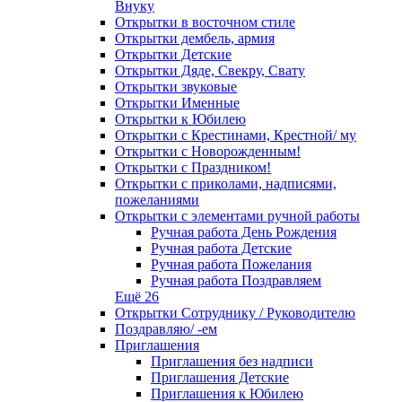
Внуку
Открытки в восточном стиле
Открытки дембель, армия
Открытки Детские
Открытки Дяде, Свекру, Свату
Открытки звуковые
Открытки Именные
Открытки к Юбилею
Открытки с Крестинами, Крестной/ му
Открытки с Новорожденным!
Открытки с Праздником!
Открытки с приколами, надписями,
пожеланиями
Открытки с элементами ручной работы
Ручная работа День Рождения
Ручная работа Детские
Ручная работа Пожелания
Ручная работа Поздравляем
Ещё 26
Открытки Сотруднику / Руководителю
Поздравляю/ -ем
Приглашения
Приглашения без надписи
Приглашения Детские
Приглашения к Юбилею