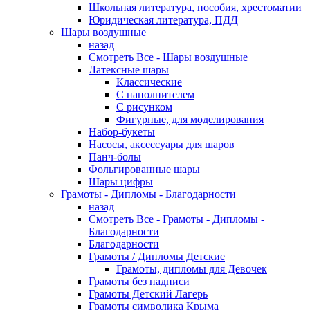
Школьная литература, пособия, хрестоматии
Юридическая литература, ПДД
Шары воздушные
назад
Смотреть Все - Шары воздушные
Латексные шары
Классические
С наполнителем
С рисунком
Фигурные, для моделирования
Набор-букеты
Насосы, аксессуары для шаров
Панч-болы
Фольгированные шары
Шары цифры
Грамоты - Дипломы - Благодарности
назад
Смотреть Все - Грамоты - Дипломы -
Благодарности
Благодарности
Грамоты / Дипломы Детские
Грамоты, дипломы для Девочек
Грамоты без надписи
Грамоты Детский Лагерь
Грамоты символика Крыма