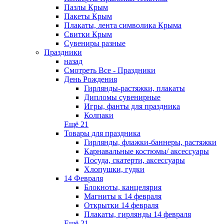
Пазлы Крым
Пакеты Крым
Плакаты, лента символика Крыма
Свитки Крым
Сувениры разные
Праздники
назад
Смотреть Все - Праздники
День Рождения
Гирлянды-растяжки, плакаты
Дипломы сувенирные
Игры, фанты для праздника
Колпаки
Ещё 21
Товары для праздника
Гирлянды, флажки-баннеры, растяжки
Карнавальные костюмы/ аксессуары
Посуда, скатерти, аксессуары
Хлопушки, гудки
14 Февраля
Блокноты, канцелярия
Магниты к 14 февраля
Открытки 14 февраля
Плакаты, гирлянды 14 февраля
Ещё 21