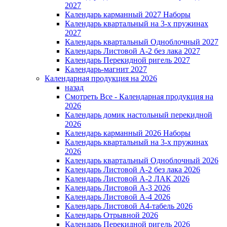
2027
Календарь карманный 2027 Наборы
Календарь квартальный на 3-х пружинах
2027
Календарь квартальный Одноблочный 2027
Календарь Листовой А-2 без лака 2027
Календарь Перекидной ригель 2027
Календарь-магнит 2027
Календарная продукция на 2026
назад
Смотреть Все - Календарная продукция на
2026
Календарь домик настольный перекидной
2026
Календарь карманный 2026 Наборы
Календарь квартальный на 3-х пружинах
2026
Календарь квартальный Одноблочный 2026
Календарь Листовой А-2 без лака 2026
Календарь Листовой А-2 ЛАК 2026
Календарь Листовой А-3 2026
Календарь Листовой А-4 2026
Календарь Листовой А4-табель 2026
Календарь Отрывной 2026
Календарь Перекидной ригель 2026