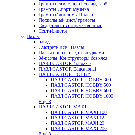
Грамоты символика России, герб
Грамоты Спорт, Музыка
Грамоты/ дипломы Школа
Похвальный лист/ грамоты
Свидетельства торжественные
Сертификаты
Пазлы
назад
Смотреть Все - Пазлы
Пазлы напольные, с фигурками
3d-пазлы, Конструкторы без клея
ПАЗЛ CASTOR 4xPuzzle
ПАЗЛ CASTOR Educational
ПАЗЛ CASTOR HOBBY
ПАЗЛ CASTOR HOBBY 300
ПАЗЛ CASTOR HOBBY 500
ПАЗЛ CASTOR HOBBY 600
ПАЗЛ CASTOR HOBBY 1000
Ещё 8
ПАЗЛ CASTOR MAXI
ПАЗЛ CASTOR MAXI 100
ПАЗЛ CASTOR MAXI 12
ПАЗЛ CASTOR MAXI 20
ПАЗЛ CASTOR MAXI 200
Ещё 8