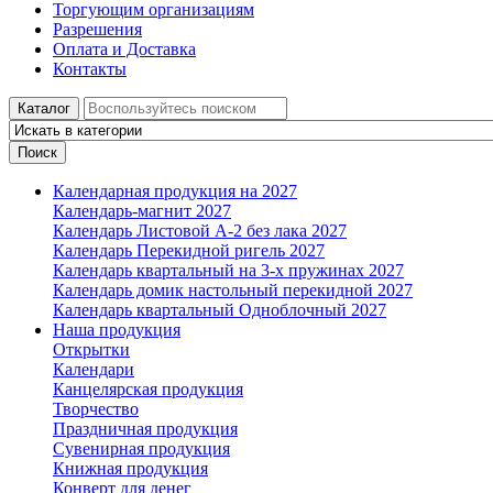
Торгующим организациям
Разрешения
Оплата и Доставка
Контакты
Каталог
Поиск
Календарная продукция на 2027
Календарь-магнит 2027
Календарь Листовой А-2 без лака 2027
Календарь Перекидной ригель 2027
Календарь квартальный на 3-х пружинах 2027
Календарь домик настольный перекидной 2027
Календарь квартальный Одноблочный 2027
Наша продукция
Открытки
Календари
Канцелярская продукция
Творчество
Праздничная продукция
Сувенирная продукция
Книжная продукция
Конверт для денег