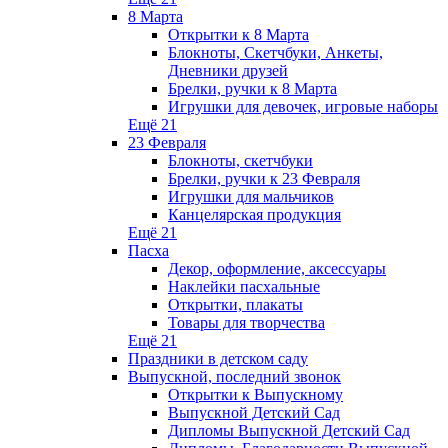
8 Марта
Открытки к 8 Марта
Блокноты, Скетчбуки, Анкеты,
Дневники друзей
Брелки, ручки к 8 Марта
Игрушки для девочек, игровые наборы
Ещё 21
23 Февраля
Блокноты, скетчбуки
Брелки, ручки к 23 Февраля
Игрушки для мальчиков
Канцелярская продукция
Ещё 21
Пасха
Декор, оформление, аксессуары
Наклейки пасхальные
Открытки, плакаты
Товары для творчества
Ещё 21
Праздники в детском саду
Выпускной, последний звонок
Открытки к Выпускному
Выпускной Детский Сад
Дипломы Выпускной Детский Сад