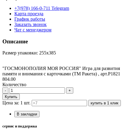
+7(978) 166-0-711 Telegram
Карта проезда
График работы
Заказать звонок
Чат с менеджером
Описание
Размер упаковки: 255х385
"ГОСМОНОПОЛИЯ МОЯ РОССИЯ" Игра для развития
памяти и внимания с карточками (ТМ Ракета) , арт.Р1821
804.00
Количество
-
+
Купить
Цена за: 1 шт.
купить в 1 клик
В закладки
сервис и поддержка