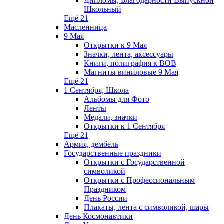
Дипломы, Благодарности Выпускной
Школьный
Ещё 21
Масленница
9 Мая
Открытки к 9 Мая
Значки, лента, аксессуары
Книги, полиграфия к ВОВ
Магниты виниловые 9 Мая
Ещё 21
1 Сентября, Школа
Альбомы для Фото
Ленты
Медали, значки
Открытки к 1 Сентября
Ещё 21
Армия, дембель
Государственные праздники
Открытки с Государственной
символикой
Открытки с Профессиональным
Праздником
День России
Плакаты, лента с символикой, шары
День Космонавтики