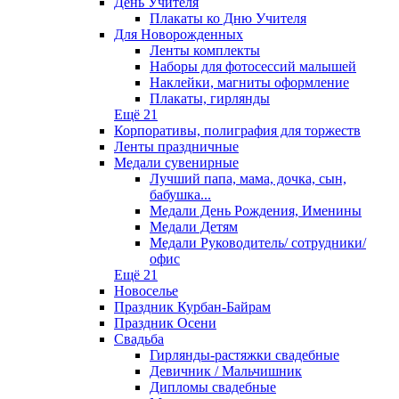
День Учителя
Плакаты ко Дню Учителя
Для Новорожденных
Ленты комплекты
Наборы для фотосессий малышей
Наклейки, магниты оформление
Плакаты, гирлянды
Ещё 21
Корпоративы, полиграфия для торжеств
Ленты праздничные
Медали сувенирные
Лучший папа, мама, дочка, сын,
бабушка...
Медали День Рождения, Именины
Медали Детям
Медали Руководитель/ сотрудники/
офис
Ещё 21
Новоселье
Праздник Курбан-Байрам
Праздник Осени
Свадьба
Гирлянды-растяжки свадебные
Девичник / Мальчишник
Дипломы свадебные