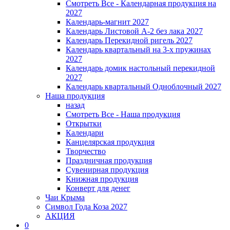
Смотреть Все - Календарная продукция на
2027
Календарь-магнит 2027
Календарь Листовой А-2 без лака 2027
Календарь Перекидной ригель 2027
Календарь квартальный на 3-х пружинах
2027
Календарь домик настольный перекидной
2027
Календарь квартальный Одноблочный 2027
Наша продукция
назад
Смотреть Все - Наша продукция
Открытки
Календари
Канцелярская продукция
Творчество
Праздничная продукция
Сувенирная продукция
Книжная продукция
Конверт для денег
Чаи Крыма
Символ Года Коза 2027
АКЦИЯ
0